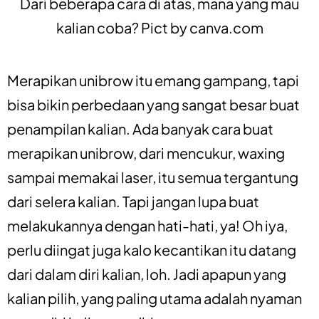
Dari beberapa cara di atas, mana yang mau
kalian coba? Pict by
canva.com
Merapikan unibrow itu emang gampang, tapi
bisa bikin perbedaan yang sangat besar buat
penampilan kalian. Ada banyak cara buat
merapikan unibrow, dari mencukur, waxing
sampai memakai laser, itu semua tergantung
dari selera kalian. Tapi jangan lupa buat
melakukannya dengan hati-hati, ya! Oh iya,
perlu diingat juga kalo kecantikan itu datang
dari dalam diri kalian, loh. Jadi apapun yang
kalian pilih, yang paling utama adalah nyaman