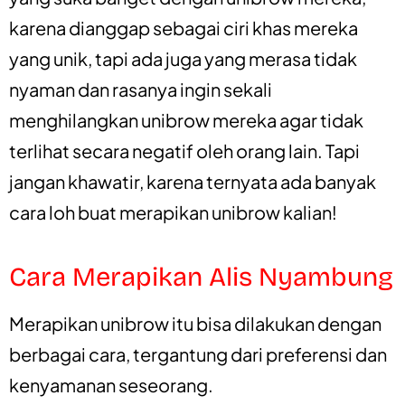
karena dianggap sebagai ciri khas mereka
yang unik, tapi ada juga yang merasa tidak
nyaman dan rasanya ingin sekali
menghilangkan unibrow mereka agar tidak
terlihat secara negatif oleh orang lain. Tapi
jangan khawatir, karena ternyata ada banyak
cara loh buat merapikan unibrow kalian!
Cara Merapikan Alis Nyambung
Merapikan unibrow itu bisa dilakukan dengan
berbagai cara, tergantung dari preferensi dan
kenyamanan seseorang.