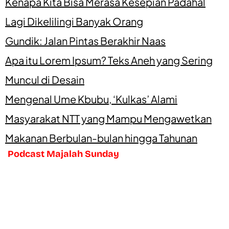
Kenapa Kita Bisa Merasa Kesepian Padahal
Lagi Dikelilingi Banyak Orang
Gundik: Jalan Pintas Berakhir Naas
Apa itu Lorem Ipsum? Teks Aneh yang Sering
Muncul di Desain
Mengenal Ume Kbubu, ‘Kulkas’ Alami
Masyarakat NTT yang Mampu Mengawetkan
Makanan Berbulan-bulan hingga Tahunan
Podcast Majalah Sunday