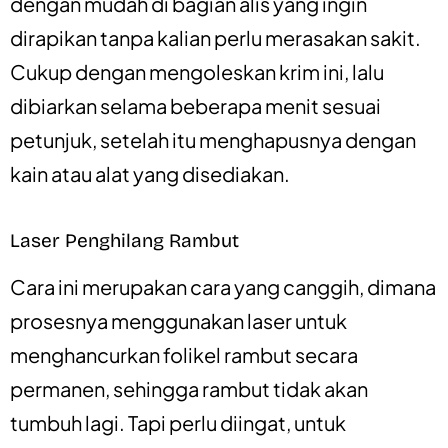
dengan mudah di bagian alis yang ingin
dirapikan tanpa kalian perlu merasakan sakit.
Cukup dengan mengoleskan krim ini, lalu
dibiarkan selama beberapa menit sesuai
petunjuk, setelah itu menghapusnya dengan
kain atau alat yang disediakan.
Laser Penghilang Rambut
Cara ini merupakan cara yang canggih, dimana
prosesnya menggunakan laser untuk
menghancurkan folikel rambut secara
permanen, sehingga rambut tidak akan
tumbuh lagi. Tapi perlu diingat, untuk