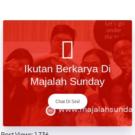
Ikutan Berkarya Di
Majalah Sunday
Chat Di Sini!
Post Views:
1,736