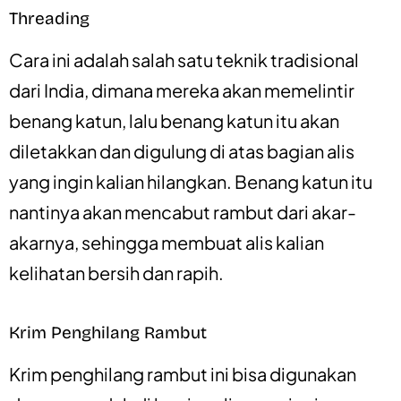
Threading
Cara ini adalah salah satu teknik tradisional
dari India, dimana mereka akan memelintir
benang katun, lalu benang katun itu akan
diletakkan dan digulung di atas bagian alis
yang ingin kalian hilangkan. Benang katun itu
nantinya akan mencabut rambut dari akar-
akarnya, sehingga membuat alis kalian
kelihatan bersih dan rapih.
Krim Penghilang Rambut
Krim penghilang rambut ini bisa digunakan