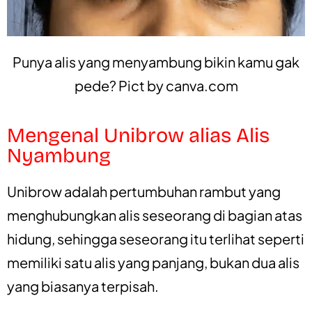
Punya alis yang menyambung bikin kamu gak
pede? Pict by
canva.com
Mengenal Unibrow alias Alis
Nyambung
Unibrow adalah pertumbuhan rambut yang
menghubungkan alis seseorang di bagian atas
hidung, sehingga seseorang itu terlihat seperti
memiliki satu alis yang panjang, bukan dua alis
yang biasanya terpisah.