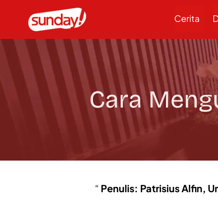
Cerita
D
Cara Mengu
Penulis: Patrisius Alfin, 