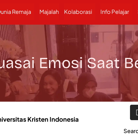
unia Remaja
Majalah
Kolaborasi
Info Pelajar
asai Emosi Saat B
Universitas Kristen Indonesia
Sear