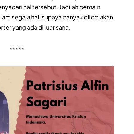
nyadari hal tersebut. Jadilah pemain
lam segala hal, supaya banyak diidolakan
ter yang ada di luar sana.
*****