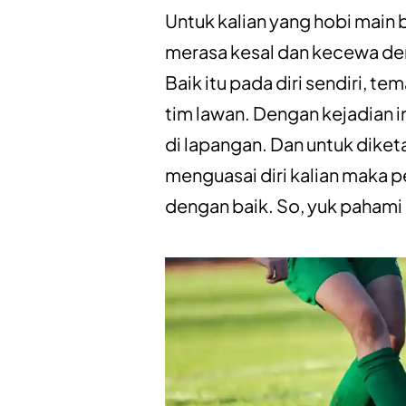
Untuk kalian yang hobi main b
merasa kesal dan kecewa de
Baik itu pada diri sendiri, t
tim lawan. Dengan kejadian 
di lapangan. Dan untuk diket
menguasai diri kalian maka p
dengan baik. So, yuk pahami