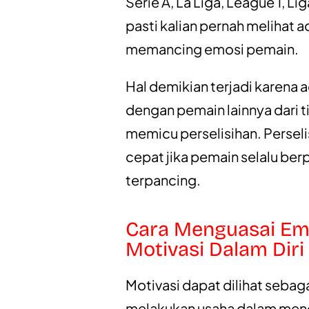
Serie A, La Liga, League 1, Li
pasti kalian pernah melihat
memancing emosi pemain.
Hal demikian terjadi karena 
dengan pemain lainnya dari t
memicu perselisihan. Perseli
cepat jika pemain selalu berp
terpancing.
Cara Menguasai Em
Motivasi Dalam Diri
Motivasi dapat dilihat sebag
melakukan usaha dalam menc