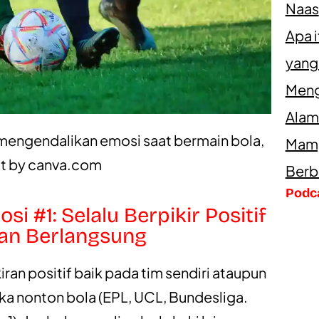
Naas
Apa 
yang
Meng
Alam
mengendalikan emosi saat bermain bola,
Mamp
ct by
canva.com
Berb
Podc
i #1: Selalu Berpikir Positif
an Berlangsung
iran positif baik pada tim sendiri ataupun
uka nonton bola (EPL, UCL, Bundesliga.