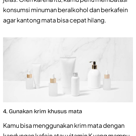
konsumsi minuman beralkohol dan berkafein
agar kantong mata bisa cepat hilang.
4. Gunakan krim khusus mata
Kamu bisa menggunakan krim mata dengan
kandungan kafein atau vitamin K yang mampu