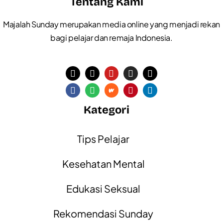
Tentang Kami
Majalah Sunday merupakan media online yang menjadi rekan
bagi pelajar dan remaja Indonesia.
Kategori
Tips Pelajar
Kesehatan Mental
Edukasi Seksual
Rekomendasi Sunday