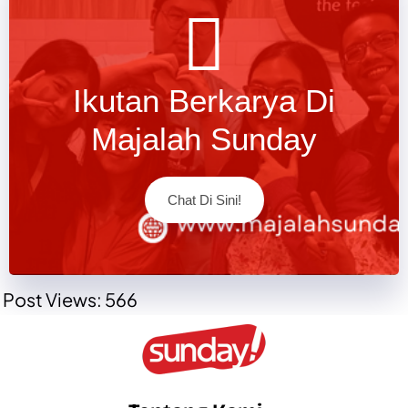
Ikutan Berkarya Di
Majalah Sunday
Chat Di Sini!
Post Views:
566