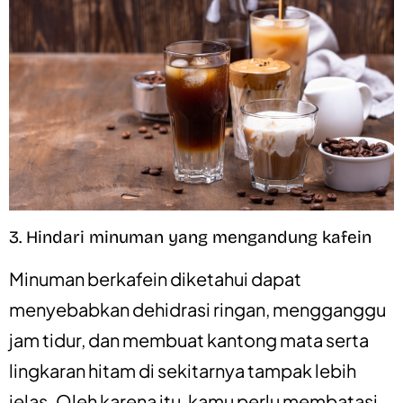
3. Hindari minuman yang mengandung kafein
Minuman berkafein diketahui dapat
menyebabkan dehidrasi ringan, mengganggu
jam tidur, dan membuat kantong mata serta
lingkaran hitam di sekitarnya tampak lebih
jelas. Oleh karena itu, kamu perlu membatasi