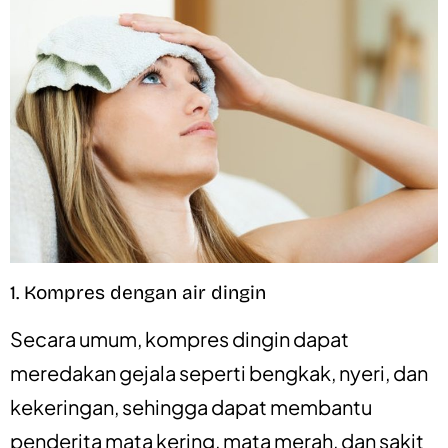
1. Kompres dengan air dingin
Secara umum, kompres dingin dapat
meredakan gejala seperti bengkak, nyeri, dan
kekeringan, sehingga dapat membantu
penderita mata kering, mata merah, dan sakit