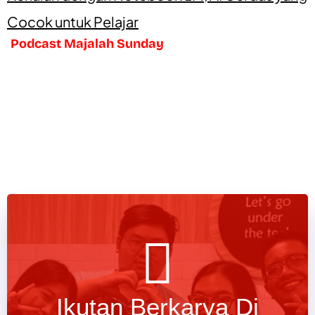
Cocok untuk Pelajar
Podcast Majalah Sunday
Ikutan Berkarya Di