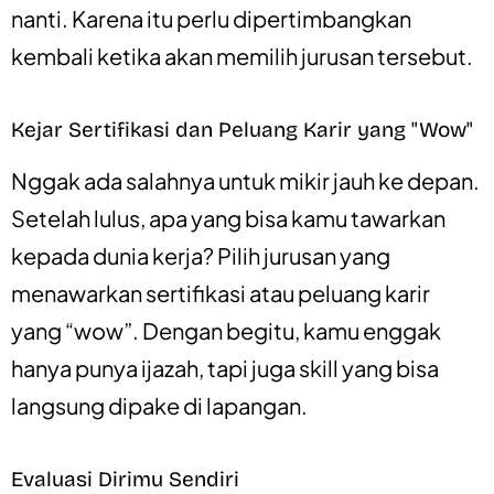
nanti. Karena itu perlu dipertimbangkan
kembali ketika akan memilih jurusan tersebut.
Kejar Sertifikasi dan Peluang Karir yang "Wow"
Nggak ada salahnya untuk mikir jauh ke depan.
Setelah lulus, apa yang bisa kamu tawarkan
kepada dunia kerja? Pilih jurusan yang
menawarkan sertifikasi atau peluang karir
yang “wow”. Dengan begitu, kamu enggak
hanya punya ijazah, tapi juga skill yang bisa
langsung dipake di lapangan.
Evaluasi Dirimu Sendiri