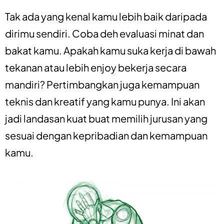
Tak ada yang kenal kamu lebih baik daripada
dirimu sendiri. Coba deh evaluasi minat dan
bakat kamu. Apakah kamu suka kerja di bawah
tekanan atau lebih enjoy bekerja secara
mandiri? Pertimbangkan juga kemampuan
teknis dan kreatif yang kamu punya. Ini akan
jadi landasan kuat buat memilih jurusan yang
sesuai dengan kepribadian dan kemampuan
kamu.