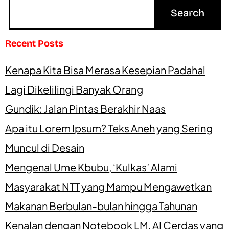
Recent Posts
Kenapa Kita Bisa Merasa Kesepian Padahal
Lagi Dikelilingi Banyak Orang
Gundik: Jalan Pintas Berakhir Naas
Apa itu Lorem Ipsum? Teks Aneh yang Sering
Muncul di Desain
Mengenal Ume Kbubu, ‘Kulkas’ Alami
Masyarakat NTT yang Mampu Mengawetkan
Makanan Berbulan-bulan hingga Tahunan
Kenalan dengan Notebook LM, AI Cerdas yang