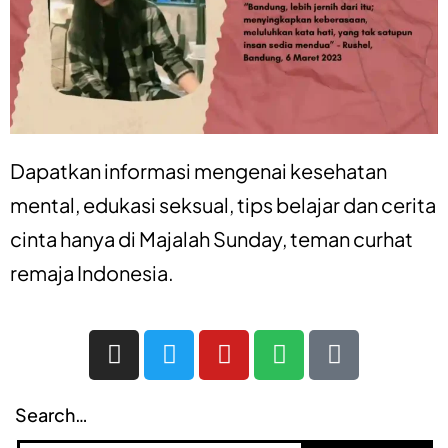
Dapatkan informasi mengenai
kesehatan
mental
,
edukasi seksual
,
tips belajar
dan
cerita
cinta
hanya di
Majalah Sunday
, teman curhat
remaja Indonesia.
Search…