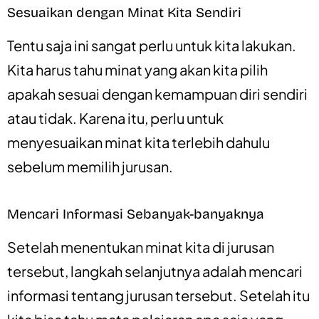
Sesuaikan dengan Minat Kita Sendiri
Tentu saja ini sangat perlu untuk kita lakukan.
Kita harus tahu minat yang akan kita pilih
apakah sesuai dengan kemampuan diri sendiri
atau tidak. Karena itu, perlu untuk
menyesuaikan minat kita terlebih dahulu
sebelum memilih jurusan.
Mencari Informasi Sebanyak-banyaknya
Setelah menentukan minat kita di jurusan
tersebut, langkah selanjutnya adalah mencari
informasi tentang jurusan tersebut. Setelah itu