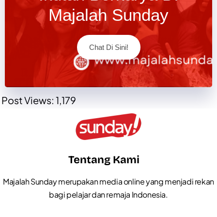
Majalah Sunday
Chat Di Sini!
Post Views:
1,179
Tentang Kami
Majalah Sunday merupakan media online yang menjadi rekan
bagi pelajar dan remaja Indonesia.