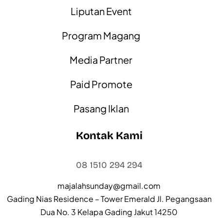
Liputan Event
Program Magang
Media Partner
Paid Promote
Pasang Iklan
Kontak Kami
08 1510 294 294
majalahsunday@gmail.com
Gading Nias Residence – Tower Emerald Jl. Pegangsaan
Dua No. 3 Kelapa Gading Jakut 14250