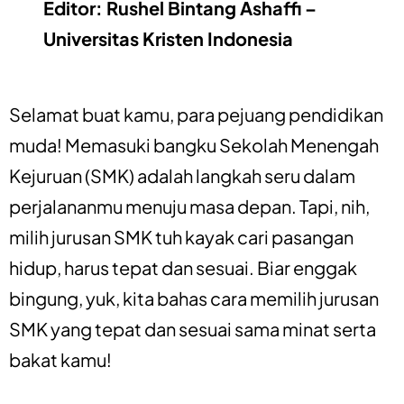
Editor: Rushel Bintang Ashaffi –
Universitas Kristen Indonesia
Selamat buat kamu, para pejuang pendidikan
muda! Memasuki bangku Sekolah Menengah
Kejuruan (SMK) adalah langkah seru dalam
perjalananmu menuju masa depan. Tapi, nih,
milih jurusan SMK tuh kayak cari pasangan
hidup, harus tepat dan sesuai. Biar enggak
bingung, yuk, kita bahas cara memilih jurusan
SMK yang tepat dan sesuai sama minat serta
bakat kamu!