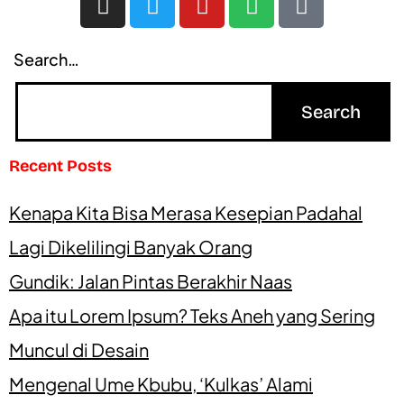
Search…
Recent Posts
Kenapa Kita Bisa Merasa Kesepian Padahal
Lagi Dikelilingi Banyak Orang
Gundik: Jalan Pintas Berakhir Naas
Apa itu Lorem Ipsum? Teks Aneh yang Sering
Muncul di Desain
Mengenal Ume Kbubu, ‘Kulkas’ Alami