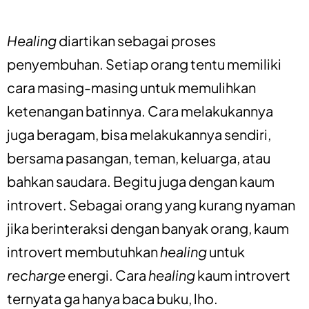
Healing
diartikan sebagai proses
penyembuhan. Setiap orang tentu memiliki
cara masing-masing untuk memulihkan
ketenangan batinnya. Cara melakukannya
juga beragam, bisa melakukannya sendiri,
bersama pasangan, teman, keluarga, atau
bahkan saudara. Begitu juga dengan kaum
introvert. Sebagai orang yang kurang nyaman
jika berinteraksi dengan banyak orang, kaum
introvert membutuhkan
healing
untuk
recharge
energi. Cara
healing
kaum introvert
ternyata ga hanya baca buku, lho.