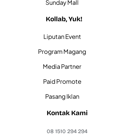
Sunday Mall
Kollab, Yuk!
Liputan Event
Program Magang
Media Partner
Paid Promote
Pasang Iklan
Kontak Kami
08 1510 294 294