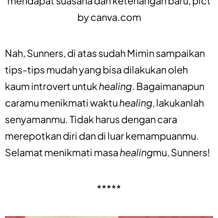
mendapat suasana dan ketenangan baru, pict
by
canva.com
Nah, Sunners, di atas sudah Mimin sampaikan
tips-tips mudah yang bisa dilakukan oleh
kaum introvert untuk
healing
. Bagaimanapun
caramu menikmati waktu
healing
, lakukanlah
senyamanmu. Tidak harus dengan cara
merepotkan diri dan di luar kemampuanmu.
Selamat menikmati masa
healing
mu, Sunners!
*****