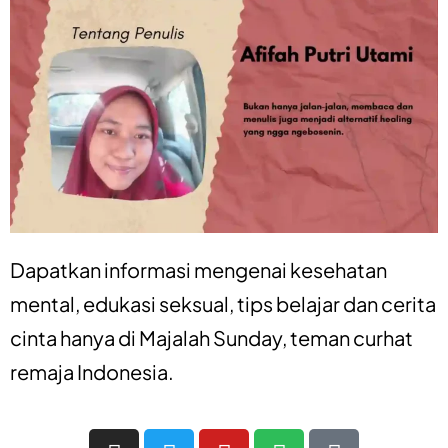
Dapatkan informasi mengenai
kesehatan
mental
,
edukasi seksual
,
tips belajar
dan
cerita
cinta
hanya di
Majalah Sunday
, teman curhat
remaja Indonesia.