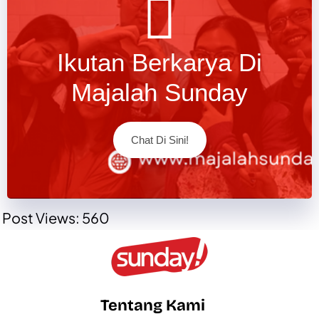
Ikutan Berkarya Di
Majalah Sunday
Chat Di Sini!
Post Views:
560
Tentang Kami