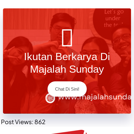
Ikutan Berkarya Di
Majalah Sunday
Chat Di Sini!
Post Views:
862