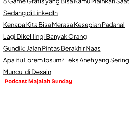
8 Game Gratis yang Bisa Kamu Mainkan Saat
Sedang di LinkedIn
Kenapa Kita Bisa Merasa Kesepian Padahal
Lagi Dikelilingi Banyak Orang
Gundik: Jalan Pintas Berakhir Naas
Apa itu Lorem Ipsum? Teks Aneh yang Sering
Muncul di Desain
Podcast Majalah Sunday