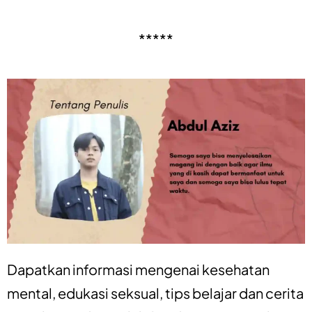
*****
Dapatkan informasi mengenai
kesehatan
mental
,
edukasi seksual
,
tips belajar
dan
cerita