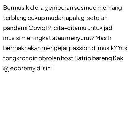
Bermusik d era gempuran sosmed memang
terblang cukup mudah apalagi setelah
pandemi Covid19, cita-citamu untuk jadi
musisi meningkat atau menyurut? Masih
bermaknakah mengejar passion di musik? Yuk
tongkrongin obrolan host Satrio bareng Kak
@jedoremy di sini!