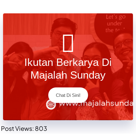
Ikutan Berkarya Di
Majalah Sunday
Chat Di Sini!
Post Views:
803