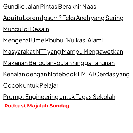
Gundik: Jalan Pintas Berakhir Naas
Apa itu Lorem Ipsum? Teks Aneh yang Sering
Muncul di Desain
Mengenal Ume Kbubu, ‘Kulkas’ Alami
Masyarakat NTT yang Mampu Mengawetkan
Makanan Berbulan-bulan hingga Tahunan
Kenalan dengan Notebook LM, AI Cerdas yang
Cocok untuk Pelajar
Prompt Engineering untuk Tugas Sekolah
Podcast Majalah Sunday