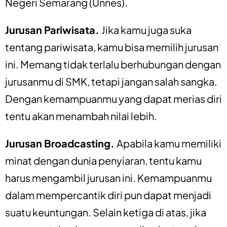
Negeri Semarang (Unnes).
Jurusan Pariwisata.
Jika kamu juga suka
tentang pariwisata, kamu bisa memilih jurusan
ini. Memang tidak terlalu berhubungan dengan
jurusanmu di SMK, tetapi jangan salah sangka.
Dengan kemampuanmu yang dapat merias diri
tentu akan menambah nilai lebih.
Jurusan Broadcasting.
Apabila kamu memiliki
minat dengan dunia penyiaran, tentu kamu
harus mengambil jurusan ini. Kemampuanmu
dalam mempercantik diri pun dapat menjadi
suatu keuntungan. Selain ketiga di atas, jika