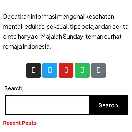
Dapatkan informasi mengenai
kesehatan
mental
,
edukasi seksual
,
tips belajar
dan
cerita
cinta
hanya di
Majalah Sunday
, teman curhat
remaja Indonesia.
Search…
Recent Posts