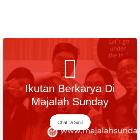
Ikutan Berkarya Di
Majalah Sunday
Chat Di Sini!