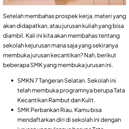
Setelah membahas prospek kerja, materi yang
akan didapatkan, atau jurusan kuliah yang bisa
diambil. Kali ini kita akan membahas tentang
sekolah kejurusan mana saja yang sekiranya
membuka jurusan kecantikan? Nah, berikut
beberapa SMK yang membuka jurusan ini.
SMKN 7 Tangeran Selatan. Sekolah ini
telah membuka programnya berupa Tata
Kecantikan Rambut dan Kulit.
SMK Perbankan Riau. Kamu bisa
mendaftarkan diri di sekolah ini dengan