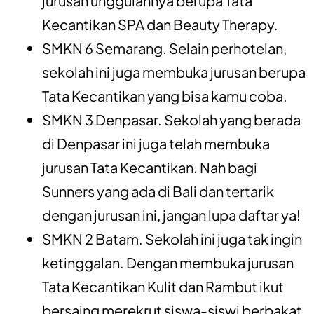
jurusan unggulannya berupa Tata
Kecantikan SPA dan Beauty Therapy.
SMKN 6 Semarang. Selain perhotelan,
sekolah ini juga membuka jurusan berupa
Tata Kecantikan yang bisa kamu coba.
SMKN 3 Denpasar. Sekolah yang berada
di Denpasar ini juga telah membuka
jurusan Tata Kecantikan. Nah bagi
Sunners yang ada di Bali dan tertarik
dengan jurusan ini, jangan lupa daftar ya!
SMKN 2 Batam. Sekolah ini juga tak ingin
ketinggalan. Dengan membuka jurusan
Tata Kecantikan Kulit dan Rambut ikut
bersaing merekrut siswa-siswi berbakat