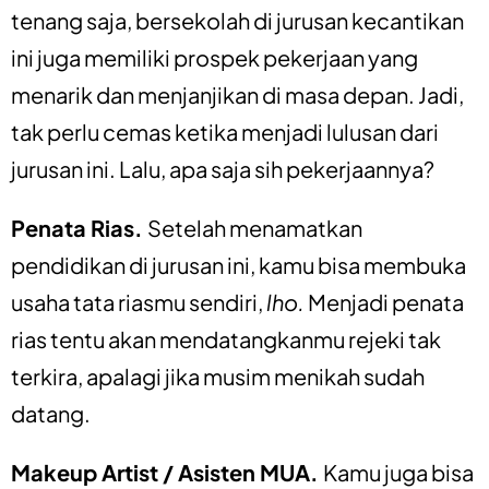
tenang saja, bersekolah di jurusan kecantikan
ini juga memiliki prospek pekerjaan yang
menarik dan menjanjikan di masa depan. Jadi,
tak perlu cemas ketika menjadi lulusan dari
jurusan ini. Lalu, apa saja sih pekerjaannya?
Penata Rias.
Setelah menamatkan
pendidikan di jurusan ini, kamu bisa membuka
usaha tata riasmu sendiri,
lho.
Menjadi penata
rias tentu akan mendatangkanmu rejeki tak
terkira, apalagi jika musim menikah sudah
datang.
Makeup Artist / Asisten MUA.
Kamu juga bisa