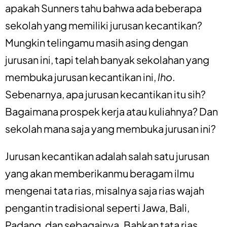
apakah Sunners tahu bahwa ada beberapa
sekolah yang memiliki jurusan kecantikan?
Mungkin telingamu masih asing dengan
jurusan ini, tapi telah banyak sekolahan yang
membuka jurusan kecantikan ini,
lho
.
Sebenarnya, apa jurusan kecantikan itu sih?
Bagaimana prospek kerja atau kuliahnya? Dan
sekolah mana saja yang membuka jurusan ini?
Jurusan kecantikan adalah salah satu jurusan
yang akan memberikanmu beragam ilmu
mengenai tata rias, misalnya saja rias wajah
pengantin tradisional seperti Jawa, Bali,
Padang, dan sebagainya. Bahkan tata rias