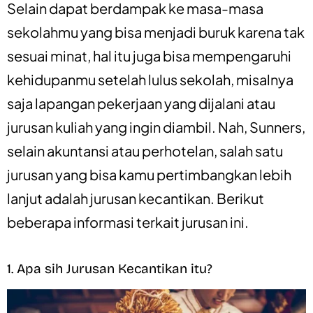
Selain dapat berdampak ke masa-masa
sekolahmu yang bisa menjadi buruk karena tak
sesuai minat, hal itu juga bisa mempengaruhi
kehidupanmu setelah lulus sekolah, misalnya
saja lapangan pekerjaan yang dijalani atau
jurusan kuliah yang ingin diambil. Nah, Sunners,
selain akuntansi atau perhotelan, salah satu
jurusan yang bisa kamu pertimbangkan lebih
lanjut adalah jurusan kecantikan. Berikut
beberapa informasi terkait jurusan ini.
1. Apa sih Jurusan Kecantikan itu?