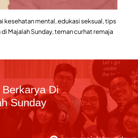
ai
kesehatan mental
,
edukasi seksual
,
tips
 di
Majalah Sunday
, teman curhat remaja
 Berkarya Di
ah Sunday