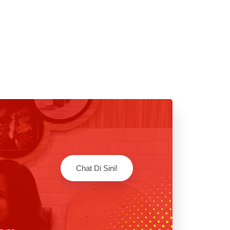
Chat Di Sini!