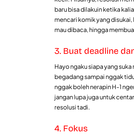
baru bisa dilakuin ketika kali
mencari komik yang disukai,
mau dibaca, hingga membua
3. Buat deadline da
Hayo ngaku siapa yang suka 
begadang sampai nggak tidur
nggak boleh nerapin H-1 nge
jangan lupa juga untuk centan
resolusi tadi.
4. Fokus