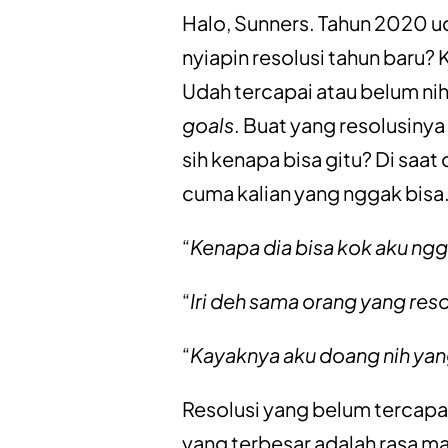
Halo, Sunners. Tahun 2020 ud
nyiapin resolusi tahun baru? 
Udah tercapai atau belum nih
goals
. Buat yang resolusiny
sih kenapa bisa gitu? Di saat
cuma kalian yang nggak bisa. 
“
Kenapa dia bisa kok aku ngg
“
Iri deh sama orang yang reso
“
Kayaknya aku doang nih ya
Resolusi yang belum tercapa
yang terbesar adalah rasa ma