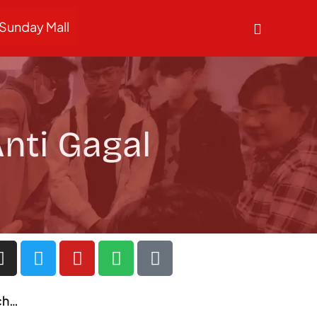
Sunday Mall
Anti Gagal
ch…