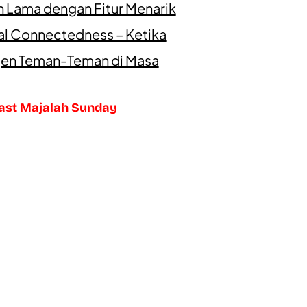
n Lama dengan Fitur Menarik
al Connectedness – Ketika
en Teman-Teman di Masa
ast Majalah Sunday