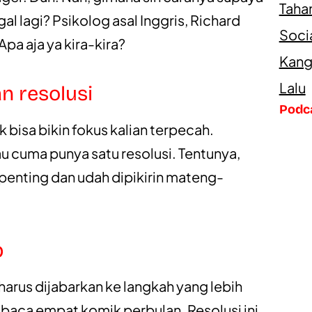
Taha
al lagi? Psikolog asal Inggris, Richard
Soci
pa aja ya kira-kira?
Kang
Lalu
n resolusi
Podc
 bisa bikin fokus kalian terpecah.
u cuma punya satu resolusi. Tentunya,
g penting dan udah dipikirin mateng-
p
harus dijabarkan ke langkah yang lebih
mbaca empat komik perbulan. Resolusi ini