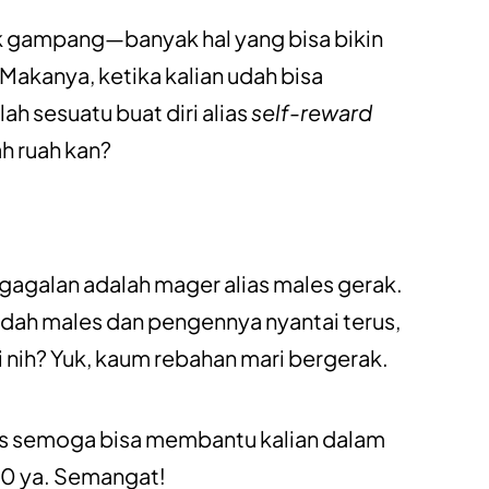
k gampang—banyak hal yang bisa bikin
. Makanya, ketika kalian udah bisa
ah sesuatu buat diri alias
self-reward
 ruah kan?
gagalan adalah mager alias males gerak.
udah males dan pengennya nyantai terus,
i nih? Yuk, kaum rebahan mari bergerak.
atas semoga bisa membantu kalian dalam
20 ya. Semangat!