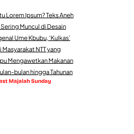
itu Lorem Ipsum? Teks Aneh
 Sering Muncul di Desain
enal Ume Kbubu, ‘Kulkas’
i Masyarakat NTT yang
u Mengawetkan Makanan
ulan-bulan hingga Tahunan
ast Majalah Sunday