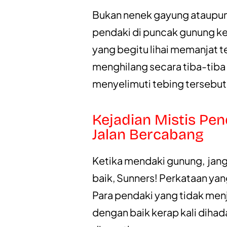
Bukan nenek gayung ataupun n
pendaki di puncak gunung ker
yang begitu lihai memanjat t
menghilang secara tiba-tiba
menyelimuti tebing tersebut
Kejadian Mistis Pe
Jalan Bercabang
Ketika mendaki gunung, jan
baik, Sunners! Perkataan ya
Para pendaki yang tidak men
dengan baik kerap kali diha