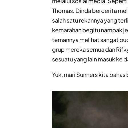
melalui sosial media. Seperti
Thomas.
Dinda bercerita mel
salah satu rekannya yang ter
kemarahan begitu nampak jel
temannya melihat sangat pu
grup mereka semua dan Rifk
sesuatu yang lain masuk ke 
Yuk, mari Sunners kita baha