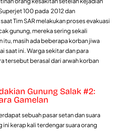
tihan orang kesakitan setelah kejadian
Superjet 100 pada 2012 dan
saat Tim SAR melakukan proses evakuasi
ak gunung, mereka sering sekali
 itu, masih ada beberapa korban jiwa
saat ini. Warga sekitar dan para
a tersebut berasal dari arwah korban
ndakian Gunung Salak #2:
uara Gamelan
 terdapat sebuah pasar setan dan suara
 ini kerap kali terdengar suara orang