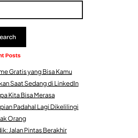
nt Posts
me Gratis yang Bisa Kamu
kan Saat Sedang di LinkedIn
pa Kita Bisa Merasa
ian Padahal Lagi Dikelilingi
ak Orang
k: Jalan Pintas Berakhir