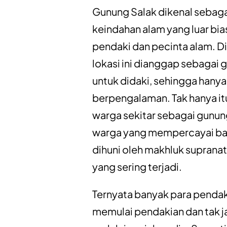
Gunung Salak dikenal sebaga
keindahan alam yang luar bia
pendaki dan pecinta alam. Di
lokasi ini dianggap sebagai
untuk didaki, sehingga hany
berpengalaman. Tak hanya itu
warga sekitar sebagai gunun
warga yang mempercayai bah
dihuni oleh makhluk supranat
yang sering terjadi.
Ternyata banyak para pendak
memulai pendakian dan tak 