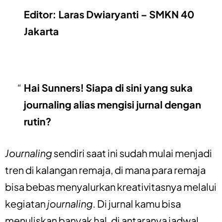
Editor: Laras Dwiaryanti – SMKN 40
Jakarta
Hai Sunners! Siapa di sini yang suka
journaling alias mengisi jurnal dengan
rutin?
Journaling
sendiri saat ini sudah mulai menjadi
tren di kalangan remaja, di mana para remaja
bisa bebas menyalurkan kreativitasnya melalui
kegiatan
journaling
. Di jurnal kamu bisa
menuliskan banyak hal, di antaranya jadwal