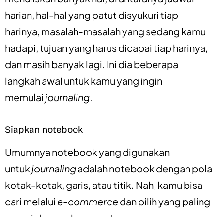
harian, hal-hal yang patut disyukuri tiap
harinya, masalah-masalah yang sedang kamu
hadapi, tujuan yang harus dicapai tiap harinya,
dan masih banyak lagi. Ini dia beberapa
langkah awal untuk kamu yang ingin
memulai
journaling
.
Siapkan notebook
Umumnya notebook yang digunakan
untuk
journaling
adalah notebook dengan pola
kotak-kotak, garis, atau titik. Nah, kamu bisa
cari melalui
e-commerce
dan pilih yang paling