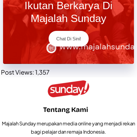
Ikutan Berkarya Di
Majalah Sunday
Chat Di Sini!
Post Views:
1,357
Tentang Kami
Majalah Sunday merupakan media online yang menjadi rekan
bagi pelajar dan remaja Indonesia.