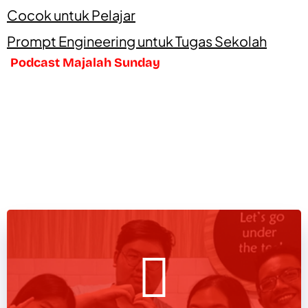
Cocok untuk Pelajar
Prompt Engineering untuk Tugas Sekolah
Podcast Majalah Sunday