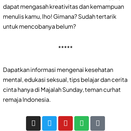
dapat mengasah kreativitas dan kemampuan
menulis kamu, lho! Gimana? Sudah tertarik
untuk mencobanya belum?
*****
Dapatkan informasi mengenai
kesehatan
mental
,
edukasi seksual
,
tips belajar
dan
cerita
cinta
hanya di
Majalah Sunday
, teman curhat
remaja Indonesia.