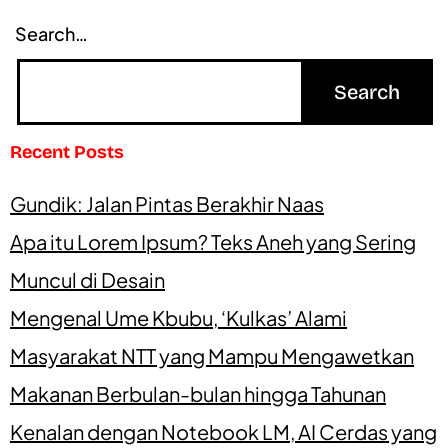
Search…
Recent Posts
Gundik: Jalan Pintas Berakhir Naas
Apa itu Lorem Ipsum? Teks Aneh yang Sering
Muncul di Desain
Mengenal Ume Kbubu, ‘Kulkas’ Alami
Masyarakat NTT yang Mampu Mengawetkan
Makanan Berbulan-bulan hingga Tahunan
Kenalan dengan Notebook LM, AI Cerdas yang