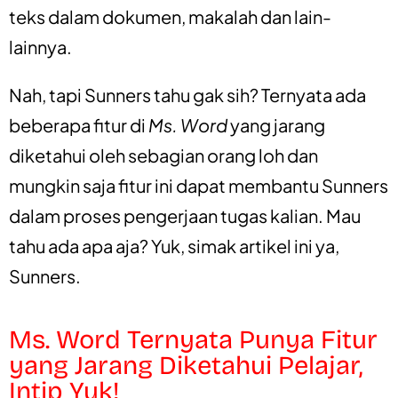
teks dalam dokumen, makalah dan lain-
lainnya.
Nah, tapi Sunners tahu gak sih? Ternyata ada
beberapa fitur di
Ms. Word
yang jarang
diketahui oleh sebagian orang loh dan
mungkin saja fitur ini dapat membantu Sunners
dalam proses pengerjaan tugas kalian. Mau
tahu ada apa aja? Yuk, simak artikel ini ya,
Sunners.
Ms. Word Ternyata Punya Fitur
yang Jarang Diketahui Pelajar,
Intip Yuk!