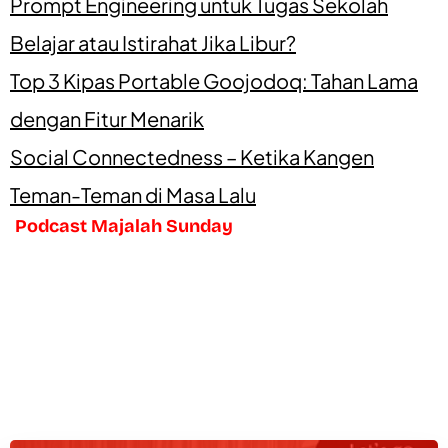
Prompt Engineering untuk Tugas Sekolah
Belajar atau Istirahat Jika Libur?
Top 3 Kipas Portable Goojodoq: Tahan Lama
dengan Fitur Menarik
Social Connectedness – Ketika Kangen
Teman-Teman di Masa Lalu
Podcast Majalah Sunday