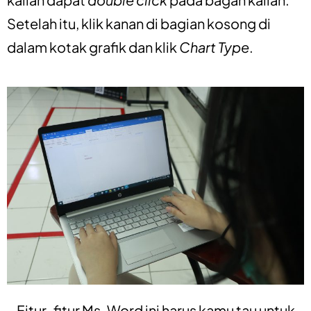
Setelah itu, klik kanan di bagian kosong di
dalam kotak grafik dan klik
Chart Type
.
Fitur-fitur Ms. Word ini harus kamu tau untuk