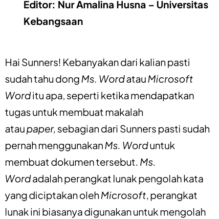
Editor: Nur Amalina Husna – Universitas
Kebangsaan
Hai Sunners! Kebanyakan dari kalian pasti
sudah tahu dong
Ms. Word
atau
Microsoft
Word
itu apa, seperti ketika mendapatkan
tugas untuk membuat makalah
atau
paper,
sebagian dari Sunners pasti sudah
pernah menggunakan
Ms. Word
untuk
membuat dokumen tersebut.
Ms.
Word
adalah perangkat lunak pengolah kata
yang diciptakan oleh
Microsoft
, perangkat
lunak ini biasanya digunakan untuk mengolah