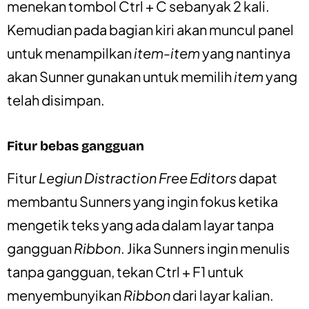
menekan tombol Ctrl + C sebanyak 2 kali.
Kemudian pada bagian kiri akan muncul panel
untuk menampilkan
item-item
yang nantinya
akan Sunner gunakan untuk memilih
item
yang
telah disimpan.
Fitur bebas gangguan
Fitur
Legiun Distraction Free Editors
dapat
membantu Sunners yang ingin fokus ketika
mengetik teks yang ada dalam layar tanpa
gangguan
Ribbon
. Jika Sunners ingin menulis
tanpa gangguan, tekan Ctrl + F1 untuk
menyembunyikan
Ribbon
dari layar kalian.