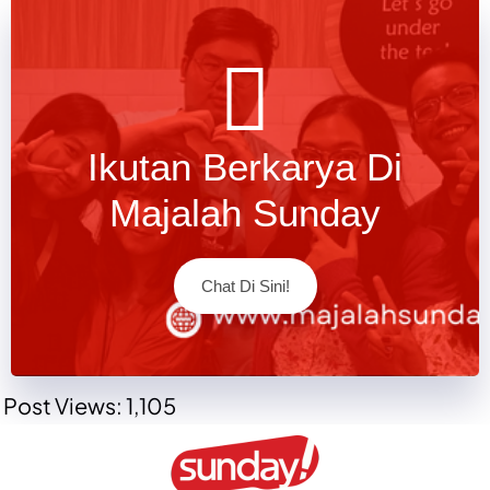
Ikutan Berkarya Di
Majalah Sunday
Chat Di Sini!
Post Views:
1,105