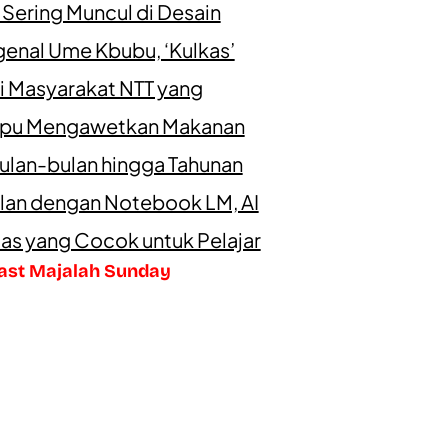
 Sering Muncul di Desain
enal Ume Kbubu, ‘Kulkas’
i Masyarakat NTT yang
u Mengawetkan Makanan
ulan-bulan hingga Tahunan
lan dengan Notebook LM, AI
as yang Cocok untuk Pelajar
ast Majalah Sunday