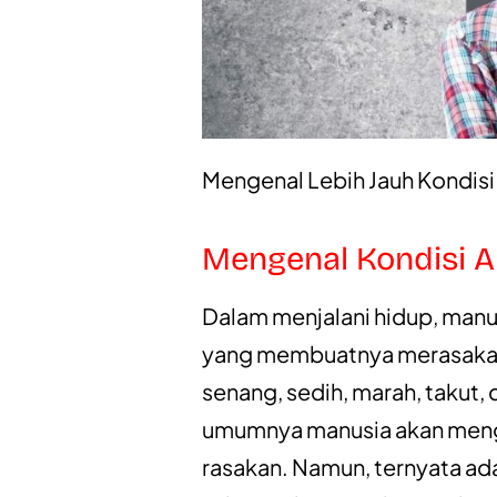
Mengenal Lebih Jauh Kondisi 
Mengenal Kondisi A
Dalam menjalani hidup, manus
yang membuatnya merasakan 
senang, sedih, marah, takut, d
umumnya manusia akan meng
rasakan. Namun, ternyata ad