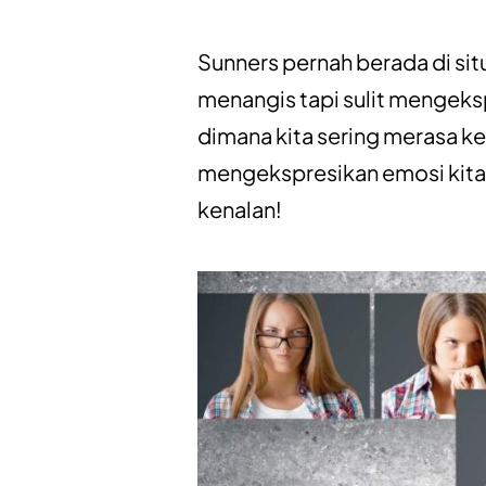
Sunners pernah berada di sit
menangis tapi sulit mengeks
dimana kita sering merasa k
mengekspresikan emosi kita.
kenalan!