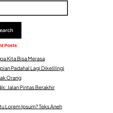
nt Posts
pa Kita Bisa Merasa
ian Padahal Lagi Dikelilingi
ak Orang
k: Jalan Pintas Berakhir
itu Lorem Ipsum? Teks Aneh