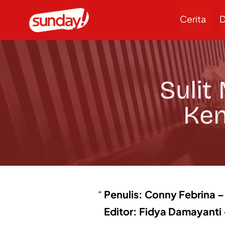
Cerita
D
Sulit
Ken
Penulis: Conny Febrina – 
Editor: Fidya Damayanti 