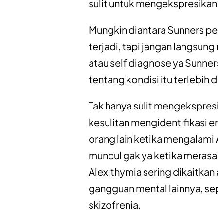
sulit untuk mengekspresikan
Mungkin diantara Sunners pe
terjadi, tapi jangan langsung
atau self diagnose ya Sunner
tentang kondisi itu terlebih d
Tak hanya sulit mengekspres
kesulitan mengidentifikasi 
orang lain ketika mengalami A
muncul gak ya ketika merasa
Alexithymia sering dikaitka
gangguan mental lainnya, sep
skizofrenia.