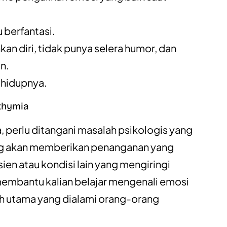
u berfantasi.
an diri, tidak punya selera humor, dan
n.
 hidupnya.
thymia
 perlu ditangani masalah psikologis yang
og akan memberikan penanganan yang
en atau kondisi lain yang mengiringi
membantu kalian belajar mengenali emosi
h utama yang dialami orang-orang