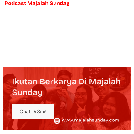
Podcast Majalah Sunday
Ikutan Berkarya Di Majalah
Sunday
Chat Di Sini!