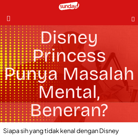
Disney
Princess
Punya Masalah
Mental,
Beneran?
Siapa sih yang tidak kenal dengan Disney