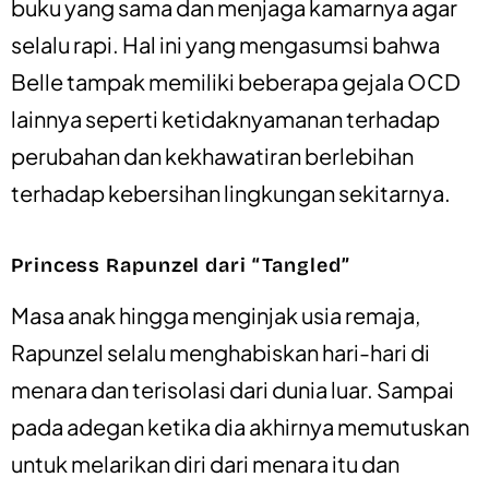
buku yang sama dan menjaga kamarnya agar
selalu rapi. Hal ini yang mengasumsi bahwa
Belle tampak memiliki beberapa gejala OCD
lainnya seperti ketidaknyamanan terhadap
perubahan dan kekhawatiran berlebihan
terhadap kebersihan lingkungan sekitarnya.
Princess Rapunzel dari “Tangled”
Masa anak hingga menginjak usia remaja,
Rapunzel selalu menghabiskan hari-hari di
menara dan terisolasi dari dunia luar. Sampai
pada adegan ketika dia akhirnya memutuskan
untuk melarikan diri dari menara itu dan