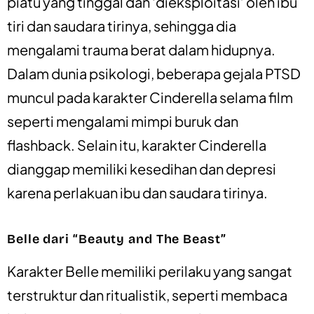
piatu yang tinggal dan ‘dieksploitasi’ oleh ibu
tiri dan saudara tirinya, sehingga dia
mengalami trauma berat dalam hidupnya.
Dalam dunia psikologi, beberapa gejala PTSD
muncul pada karakter Cinderella selama film
seperti mengalami mimpi buruk dan
flashback. Selain itu, karakter Cinderella
dianggap memiliki kesedihan dan depresi
karena perlakuan ibu dan saudara tirinya.
Belle dari “Beauty and The Beast”
Karakter Belle memiliki perilaku yang sangat
terstruktur dan ritualistik, seperti membaca