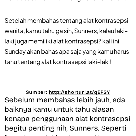
Setelah membahas tentang alat kontrasepsi
wanita, kamu tahu
ga sih, Sunners, kalau laki-
laki juga memiliki alat kontrasepsi? kali ini
Sunday akan bahas apa saja yang kamu harus
tahu tentang alat kontrasepsi laki-laki!
Sumber:
http://shorturl.at/qEFSY
Sebelum membahas lebih jauh, ada
baiknya kamu untuk tahu alasan
kenapa penggunaan alat kontrasepsi
begitu penting nih, Sunners. Seperti