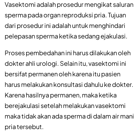
Vasektomi adalah prosedur mengikat saluran
sperma pada organ reproduksi pria. Tujuan
dari prosedur ini adalah untuk menghindari
pelepasan sperma ketika sedang ejakulasi.
Proses pembedahan ini harus dilakukan oleh
dokter ahli urologi. Selain itu, vasektomi ini
bersifat permanen oleh karena itu pasien
harus melakukan konsultasi dahulu ke dokter.
Karena hasilnya permanen, maka ketika
berejakulasi setelah melakukan vasektomi
maka tidak akan ada sperma di dalam air mani
pria tersebut.