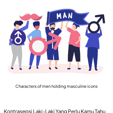
Characters of men holding masculine icons
Kontrasepsi Laki-Laki Yang Perlu Kamu Tahu