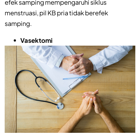
efek samping mempengaruhi siklus
menstruasi, pil KB pria tidak berefek
samping.
Vasektomi