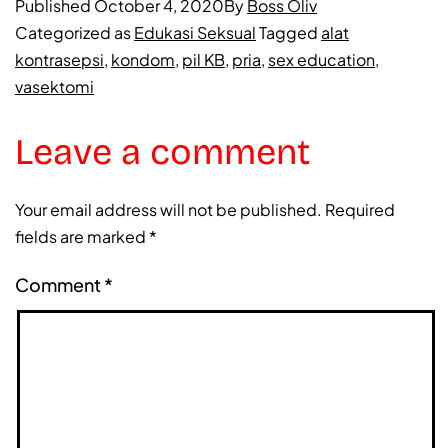
Published
October 4, 2020
By
Boss Oliv
Categorized as
Edukasi Seksual
Tagged
alat
kontrasepsi
,
kondom
,
pil KB
,
pria
,
sex education
,
vasektomi
Leave a comment
Your email address will not be published.
Required
fields are marked
*
Comment
*