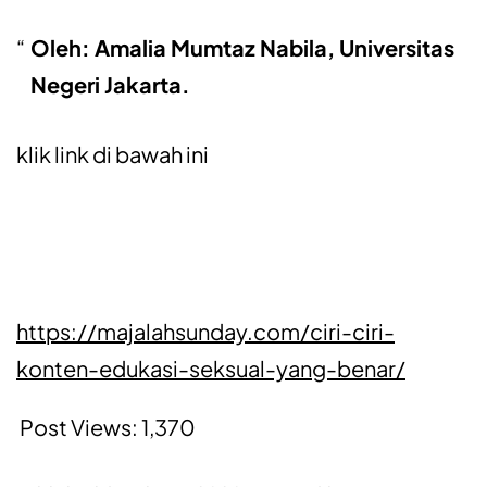
Oleh: Amalia Mumtaz Nabila, Universitas
Negeri Jakarta.
klik link di bawah ini
https://majalahsunday.com/ciri-ciri-
konten-edukasi-seksual-yang-benar/
Post Views:
1,370