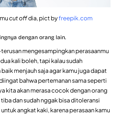
anmu
cut off
dia, pict by
freepik.com
ngnya dengan orang lain.
us-terusan mengesampingkan perasaanmu
ua kali boleh, tapi kalau sudah
 baik menjauh saja agar kamu juga dapat
lu diingat bahwa pertemanan sama seperti
ya kita akan merasa cocok dengan orang
 tiba dan sudah nggak bisa ditoleransi
ya untuk angkat kaki, karena perasaan kamu