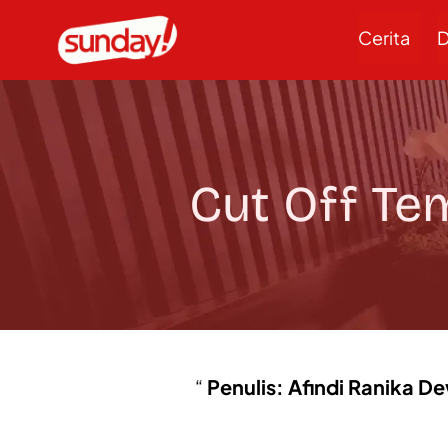
Cerita
D
Cut Off Te
Penulis: Afindi Ranika D