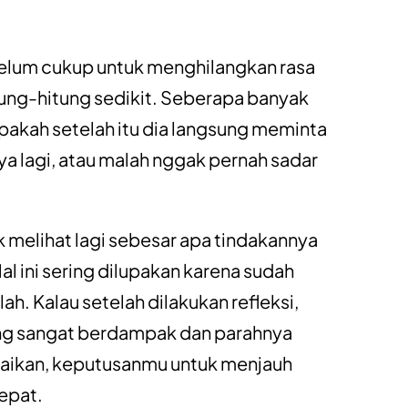
 belum cukup untuk menghilangkan rasa
tung-hitung sedikit. Seberapa banyak
pakah setelah itu dia langsung meminta
 lagi, atau malah nggak pernah sadar
uk melihat lagi sebesar apa tindakannya
ini sering dilupakan karena sudah
ah. Kalau setelah dilakukan refleksi,
ng sangat berdampak dan parahnya
aikan, keputusanmu untuk menjauh
epat.