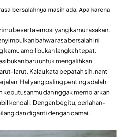
rasa bersalahnya masih ada. Apa karena
irimu beserta emosi yang kamu rasakan.
nyimpulkan bahwa rasa bersalah ini
g kamu ambil bukan langkah tepat.
kesibukan baru untuk mengalihkan
ut-larut. Kalau kata pepatah sih, nanti
rjalan. Hal yang paling penting adalah
an keputusanmu dan nggak membiarkan
bil kendali. Dengan begitu, perlahan-
hilang dan diganti dengan damai.