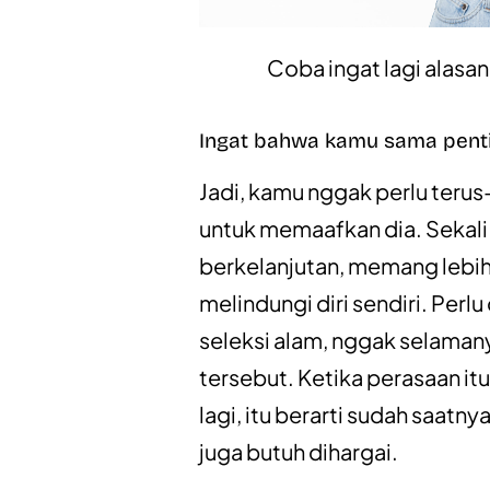
Coba ingat lagi alas
Ingat bahwa kamu sama penti
Jadi, kamu nggak perlu ter
untuk memaafkan dia. Sekali d
berkelanjutan, memang lebih
melindungi diri sendiri. Per
seleksi alam, nggak selaman
tersebut. Ketika perasaan itu
lagi, itu berarti sudah saatn
juga butuh dihargai.