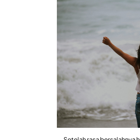
Setelah rasa bersalahnya h