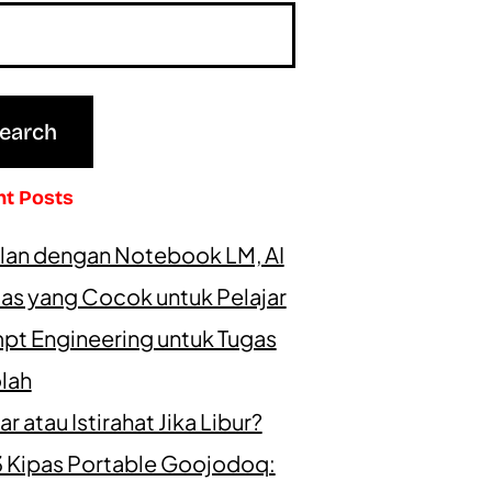
nt Posts
lan dengan Notebook LM, AI
as yang Cocok untuk Pelajar
pt Engineering untuk Tugas
lah
ar atau Istirahat Jika Libur?
3 Kipas Portable Goojodoq: