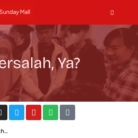
Sunday Mall
rsalah, Ya?
ch…