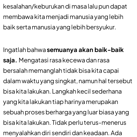
kesalahan/keburukan di masa lalu pun dapat
membawa kita menjadi manusia yang lebih
baik serta manusia yang lebih bersyukur.
Ingatlah bahwa
semuanya akan baik-baik
saja.
Mengatasi rasa kecewa dan rasa
bersalah memanglah tidak bisa kita capai
dalam waktu yang singkat, namun hal tersebut
bisa kita lakukan. Langkah kecil sederhana
yang kita lakukan tiap harinya merupakan
sebuah proses berharga yang luar biasa yang
bisa kita lakukan. Tidak perlu terus-menerus
menyalahkan diri sendiri dan keadaan. Ada