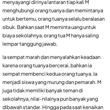
menyayangi dirinya lantaran tiap kali M
menghubungi orang tuanya dan memintanya
untuk bertemu, orang tuanya selalu beralasan
sibuk. Bahkan saat M meminta uang untuk
biaya sekolahnya, orang tua M hanya saling
lempar tanggung jawab.
Ia sempat marah dan menyalahkan keadaan
karena orang tuanya bercerai, bahkan ia
sempat membenci kedua orang tuanya. Ia
menjadi siswa yang murung dan pemarah. M
juga tidak memiliki banyak teman di
sekolahnya, nilai-nilainya pun banyak yang
dibawah standar. Hingga pada saat kenaikan