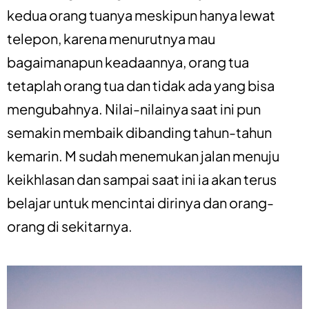
kedua orang tuanya meskipun hanya lewat
telepon, karena menurutnya mau
bagaimanapun keadaannya, orang tua
tetaplah orang tua dan tidak ada yang bisa
mengubahnya. Nilai-nilainya saat ini pun
semakin membaik dibanding tahun-tahun
kemarin. M sudah menemukan jalan menuju
keikhlasan dan sampai saat ini ia akan terus
belajar untuk mencintai dirinya dan orang-
orang di sekitarnya.