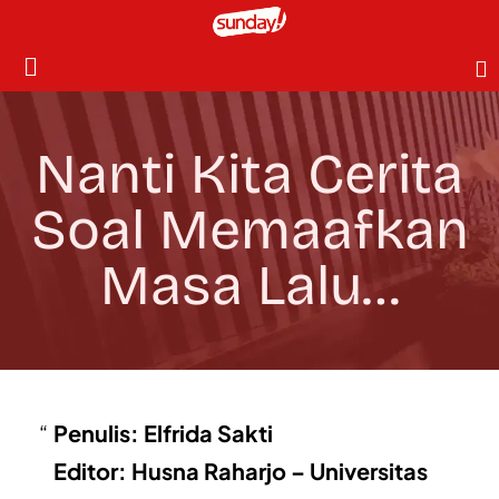
Nanti Kita Cerita
Soal Memaafkan
Masa Lalu…
Penulis: Elfrida Sakti
Editor: Husna Raharjo – Universitas