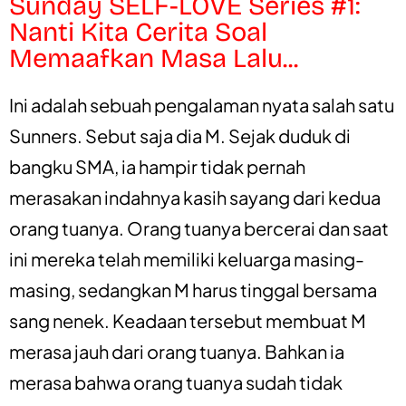
Sunday SELF-LOVE Series #1:
Nanti Kita Cerita Soal
Memaafkan Masa Lalu...
Ini adalah sebuah pengalaman nyata salah satu
Sunners. Sebut saja dia M. Sejak duduk di
bangku SMA, ia hampir tidak pernah
merasakan indahnya kasih sayang dari kedua
orang tuanya. Orang tuanya bercerai dan saat
ini mereka telah memiliki keluarga masing-
masing, sedangkan M harus tinggal bersama
sang nenek. Keadaan tersebut membuat M
merasa jauh dari orang tuanya. Bahkan ia
merasa bahwa orang tuanya sudah tidak