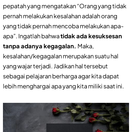
pepatah yang mengatakan “Orang yang tidak
pernah melakukan kesalahan adalah orang
yang tidak pernah mencoba melakukan apa-
apa”. Ingatlah bahwa
tidak ada kesuksesan
tanpa adanya kegagalan.
Maka,
kesalahan/kegagalan merupakan suatu hal
yang wajar terjadi. Jadikan hal tersebut
sebagai pelajaran berharga agar kita dapat
lebih menghargai apa yang kita miliki saat ini.