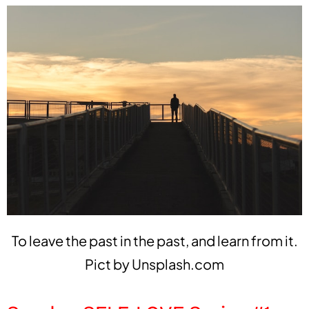
To leave the past in the past, and learn from it.
Pict by
Unsplash.com