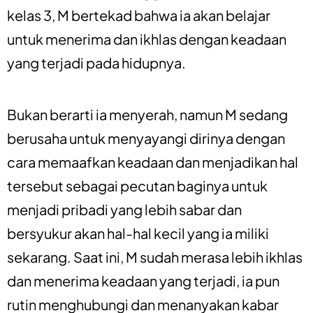
kelas 3, M bertekad bahwa ia akan belajar
untuk menerima dan ikhlas dengan keadaan
yang terjadi pada hidupnya.
Bukan berarti ia menyerah, namun M sedang
berusaha untuk menyayangi dirinya dengan
cara memaafkan keadaan dan menjadikan hal
tersebut sebagai pecutan baginya untuk
menjadi pribadi yang lebih sabar dan
bersyukur akan hal-hal kecil yang ia miliki
sekarang. Saat ini, M sudah merasa lebih ikhlas
dan menerima keadaan yang terjadi, ia pun
rutin menghubungi dan menanyakan kabar