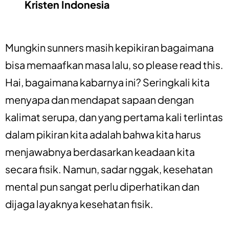
Kristen Indonesia
Mungkin sunners masih kepikiran bagaimana
bisa memaafkan masa lalu, so please read this.
Hai, bagaimana kabarnya ini? Seringkali kita
menyapa dan mendapat sapaan dengan
kalimat serupa, dan yang pertama kali terlintas
dalam pikiran kita adalah bahwa kita harus
menjawabnya berdasarkan keadaan kita
secara fisik. Namun, sadar nggak, kesehatan
mental pun sangat perlu diperhatikan dan
dijaga layaknya kesehatan fisik.