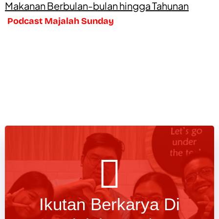
Makanan Berbulan-bulan hingga Tahunan
Podcast Majalah Sunday
Ikutan Berkarya Di