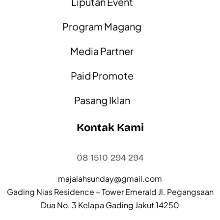
Liputan Event
Program Magang
Media Partner
Paid Promote
Pasang Iklan
Kontak Kami
08 1510 294 294
majalahsunday@gmail.com
Gading Nias Residence – Tower Emerald Jl. Pegangsaan
Dua No. 3 Kelapa Gading Jakut 14250