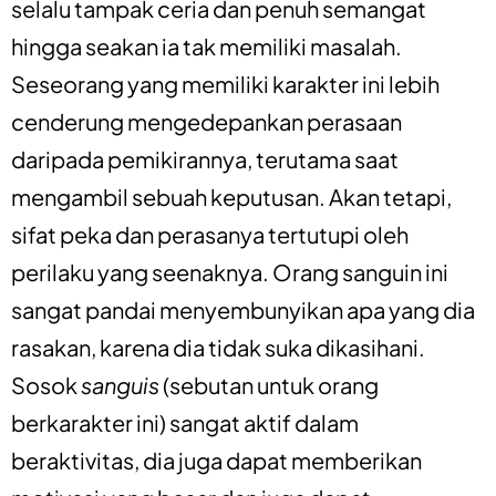
selalu tampak ceria dan penuh semangat
hingga seakan ia tak memiliki masalah.
Seseorang yang memiliki karakter ini lebih
cenderung mengedepankan perasaan
daripada pemikirannya, terutama saat
mengambil sebuah keputusan. Akan tetapi,
sifat peka dan perasanya tertutupi oleh
perilaku yang seenaknya. Orang sanguin ini
sangat pandai menyembunyikan apa yang dia
rasakan, karena dia tidak suka dikasihani.
Sosok
sanguis
(sebutan untuk orang
berkarakter ini) sangat aktif dalam
beraktivitas, dia juga dapat memberikan