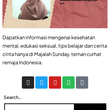
Dapatkan informasi mengenai
kesehatan
mental
,
edukasi seksual
,
tips belajar
dan
cerita
cinta
hanya di
Majalah Sunday
, teman curhat
remaja Indonesia.
Search…