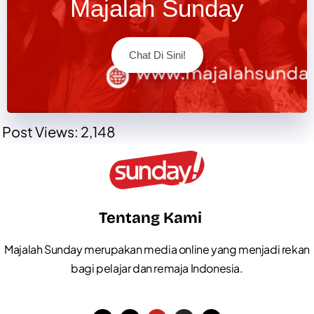
Majalah Sunday
Chat Di Sini!
Post Views:
2,148
Tentang Kami
Majalah Sunday merupakan media online yang menjadi rekan
bagi pelajar dan remaja Indonesia.