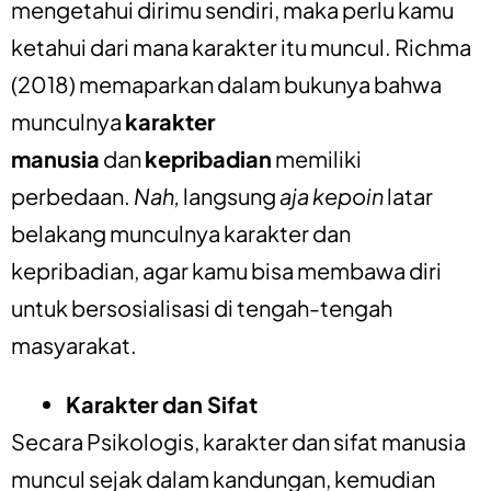
mengetahui dirimu sendiri, maka perlu kamu
ketahui dari mana karakter itu muncul. Richma
(2018) memaparkan dalam bukunya bahwa
munculnya
karakter
manusia
dan
kepribadian
memiliki
perbedaan.
Nah,
langsung
aja kepoin
latar
belakang munculnya karakter dan
kepribadian, agar kamu bisa membawa diri
untuk bersosialisasi di tengah-tengah
masyarakat.
Karakter dan Sifat
Secara Psikologis, karakter dan sifat manusia
muncul sejak dalam kandungan, kemudian