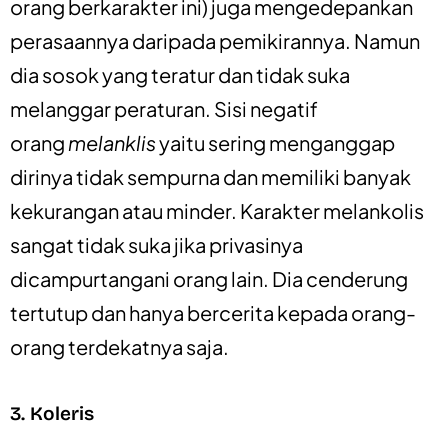
orang berkarakter ini) juga mengedepankan
perasaannya daripada pemikirannya. Namun
dia sosok yang teratur dan tidak suka
melanggar peraturan. Sisi negatif
orang
melanklis
yaitu sering menganggap
dirinya tidak sempurna dan memiliki banyak
kekurangan atau minder. Karakter melankolis
sangat tidak suka jika privasinya
dicampurtangani orang lain. Dia cenderung
tertutup dan hanya bercerita kepada orang-
orang terdekatnya saja.
3. Koleris