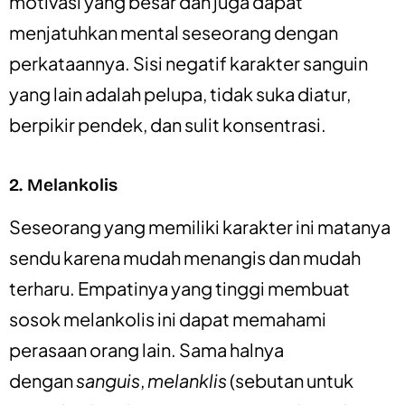
motivasi yang besar dan juga dapat
menjatuhkan mental seseorang dengan
perkataannya. Sisi negatif karakter sanguin
yang lain adalah pelupa, tidak suka diatur,
berpikir pendek, dan sulit konsentrasi.
2. Melankolis
Seseorang yang memiliki karakter ini matanya
sendu karena mudah menangis dan mudah
terharu. Empatinya yang tinggi membuat
sosok melankolis ini dapat memahami
perasaan orang lain. Sama halnya
dengan
sanguis
,
melanklis
(sebutan untuk