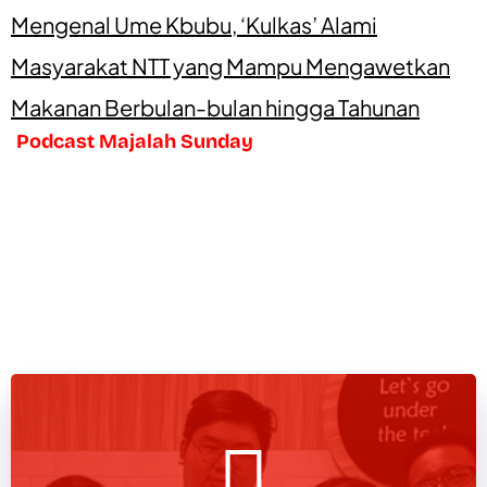
Mengenal Ume Kbubu, ‘Kulkas’ Alami
Masyarakat NTT yang Mampu Mengawetkan
Makanan Berbulan-bulan hingga Tahunan
Podcast Majalah Sunday