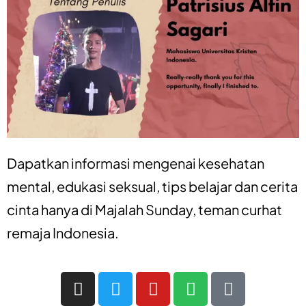
Dapatkan informasi mengenai
kesehatan
mental
,
edukasi seksual
,
tips belajar
dan
cerita
cinta
hanya di
Majalah Sunday
, teman curhat
remaja Indonesia.