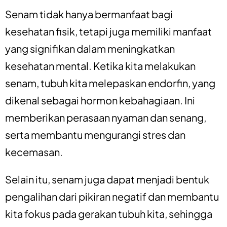
Senam tidak hanya bermanfaat bagi
kesehatan fisik, tetapi juga memiliki manfaat
yang signifikan dalam meningkatkan
kesehatan mental. Ketika kita melakukan
senam, tubuh kita melepaskan endorfin, yang
dikenal sebagai hormon kebahagiaan. Ini
memberikan perasaan nyaman dan senang,
serta membantu mengurangi stres dan
kecemasan.
Selain itu, senam juga dapat menjadi bentuk
pengalihan dari pikiran negatif dan membantu
kita fokus pada gerakan tubuh kita, sehingga