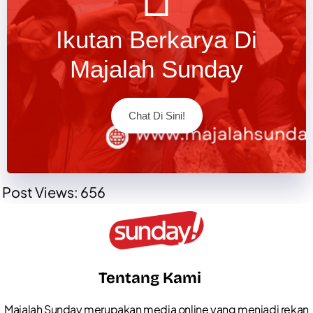
Ikutan Berkarya Di
Majalah Sunday
Chat Di Sini!
Post Views:
656
Tentang Kami
Majalah Sunday merupakan media online yang menjadi rekan