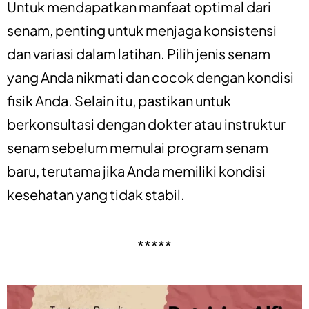
Untuk mendapatkan manfaat optimal dari
senam, penting untuk menjaga konsistensi
dan variasi dalam latihan. Pilih jenis senam
yang Anda nikmati dan cocok dengan kondisi
fisik Anda. Selain itu, pastikan untuk
berkonsultasi dengan dokter atau instruktur
senam sebelum memulai program senam
baru, terutama jika Anda memiliki kondisi
kesehatan yang tidak stabil.
*****