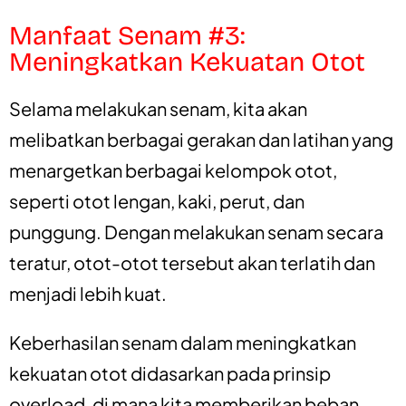
Manfaat Senam #3:
Meningkatkan Kekuatan Otot
Selama melakukan senam, kita akan
melibatkan berbagai gerakan dan latihan yang
menargetkan berbagai kelompok otot,
seperti otot lengan, kaki, perut, dan
punggung. Dengan melakukan senam secara
teratur, otot-otot tersebut akan terlatih dan
menjadi lebih kuat.
Keberhasilan senam dalam meningkatkan
kekuatan otot didasarkan pada prinsip
overload, di mana kita memberikan beban