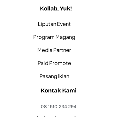
Kollab, Yuk!
Liputan Event
Program Magang
Media Partner
Paid Promote
Pasang Iklan
Kontak Kami
08 1510 294 294