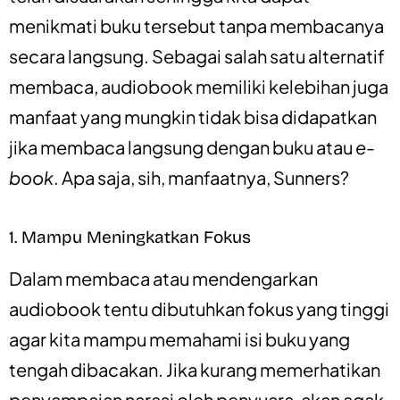
menikmati buku tersebut tanpa membacanya
secara langsung. Sebagai salah satu alternatif
membaca, audiobook memiliki kelebihan juga
manfaat yang mungkin tidak bisa didapatkan
jika membaca langsung dengan buku atau
e-
book
. Apa saja, sih, manfaatnya, Sunners?
1. Mampu Meningkatkan Fokus
Dalam membaca atau mendengarkan
audiobook tentu dibutuhkan fokus yang tinggi
agar kita mampu memahami isi buku yang
tengah dibacakan. Jika kurang memerhatikan
penyampaian narasi oleh penyuara, akan agak