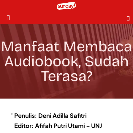
Manfaat Membaca
Audiobook, Sudah
Terasa?
Penulis: Deni Adilla Safitri
Editor: Afifah Putri Utami – UNJ