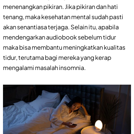
menenangkan pikiran. Jika pikiran dan hati
tenang, maka kesehatan mental sudah pasti
akan senantiasa terjaga. Selain itu, apabila
mendengarkan audiobook sebelum tidur
maka bisa membantu meningkatkan kualitas
tidur, terutama bagi mereka yang kerap
mengalami masalah insomnia.