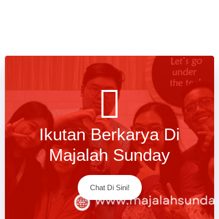
Ikutan Berkarya Di
Majalah Sunday
Chat Di Sini!