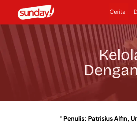
Cerita
D
Kelo
Dengan
Penulis: Patrisius Alfin, 