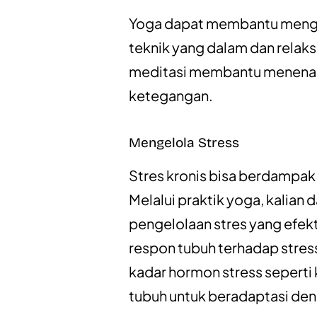
Yoga dapat membantu meng
teknik yang dalam dan relak
meditasi membantu menenan
ketegangan.
Mengelola Stress
Stres kronis bisa berdampak 
Melalui praktik yoga, kalian
pengelolaan stres yang efek
respon tubuh terhadap stres
kadar hormon stress sepert
tubuh untuk beradaptasi den