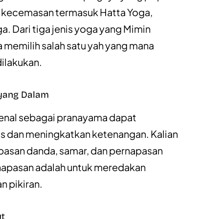
n kecemasan termasuk Hatta Yoga,
a. Dari tiga jenis yoga yang Mimin
a memilih salah satu yah yang mana
dilakukan.
 yang Dalam
kenal sebagai pranayama dapat
 dan meningkatkan ketenangan. Kalian
pasan danda, samar, dan pernapasan
rnapasan adalah untuk meredakan
 pikiran.
t