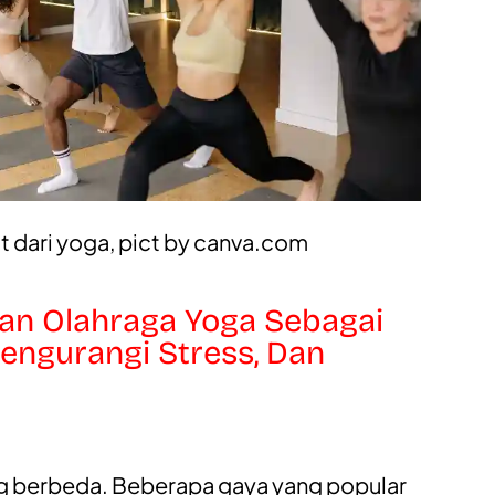
 dari yoga, pict by
canva.com
an Olahraga Yoga Sebagai
engurangi Stress, Dan
g berbeda. Beberapa gaya yang popular