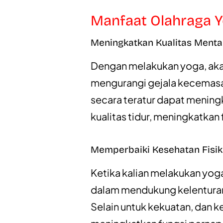
Manfaat Olahraga 
Meningkatkan Kualitas Menta
Dengan melakukan yoga, aka
mengurangi gejala kecemasan
secara teratur dapat mening
kualitas tidur, meningkatkan
Memperbaiki Kesehatan Fisik
Ketika kalian melakukan yoga
dalam mendukung kelentura
Selain untuk kekuatan, dan 