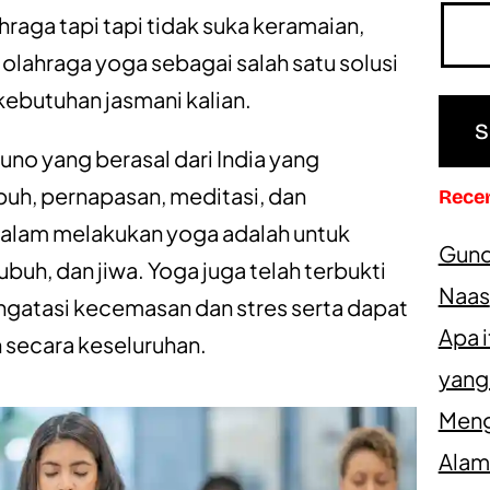
hraga tapi tapi tidak suka keramaian,
ahraga yoga sebagai salah satu solusi
ebutuhan jasmani kalian.
uno yang berasal dari India yang
h, pernapasan, meditasi, dan
Rece
dalam melakukan yoga adalah untuk
Gundi
buh, dan jiwa. Yoga juga telah terbukti
Naas
gatasi kecemasan dan stres serta dapat
Apa 
 secara keseluruhan.
yang
Meng
Alam