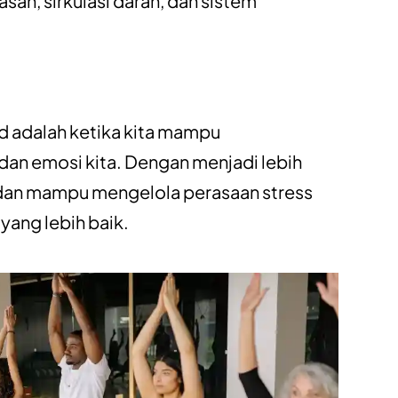
an, sirkulasi darah, dan sistem
d adalah ketika kita mampu
 dan emosi kita. Dengan menjadi lebih
 dan mampu mengelola perasaan stress
ang lebih baik.