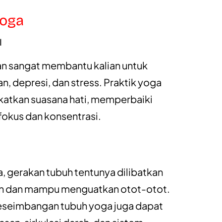
Yoga
l
n sangat membantu kalian untuk
, depresi, dan stress. Praktik yoga
katkan suasana hati, memperbaiki
 fokus dan konsentrasi.
, gerakan tubuh tentunya dilibatkan
n dan mampu menguatkan otot-otot.
keseimbangan tubuh yoga juga dapat