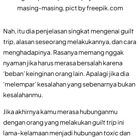
masing-masing, pict by
freepik.com
Nah, itu dia penjelasan singkat mengenai
guilt
trip
, alasan seseorang melakukannya,
dan cara
menghadapinya
. Rasanya memang nggak
nyaman jika harus merasa bersalah karena
‘beban’ keinginan orang lain. Apalagi jika dia
‘melempar’ kesalahan yang sebenarnya bukan
kesalahanmu.
Jika akhirnya kamu merasa hubunganmu
dengan orang yang melakukan
guilt trip
ini
lama-kelamaan menjadi hubungan
toxic
dan