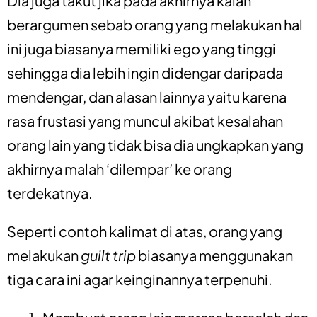
Dia juga takut jika pada akhirnya kalah
berargumen sebab orang yang melakukan hal
ini juga biasanya memiliki ego yang tinggi
sehingga dia lebih ingin didengar daripada
mendengar, dan alasan lainnya yaitu karena
rasa frustasi yang muncul akibat kesalahan
orang lain yang tidak bisa dia ungkapkan yang
akhirnya malah ‘dilempar’ ke orang
terdekatnya.
Seperti contoh kalimat di atas, orang yang
melakukan
guilt trip
biasanya menggunakan
tiga cara ini agar keinginannya terpenuhi.