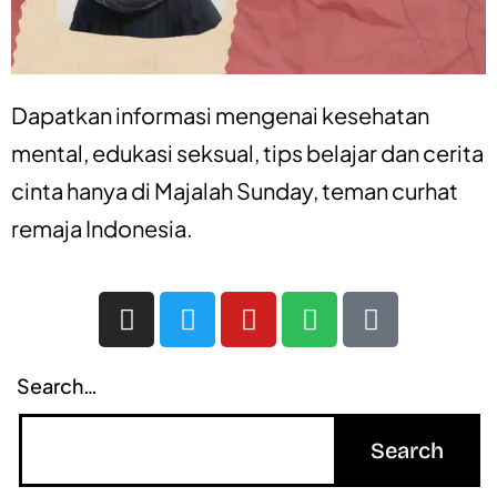
Dapatkan informasi mengenai
kesehatan
mental
,
edukasi seksual
,
tips belajar
dan
cerita
cinta
hanya di
Majalah Sunday
, teman curhat
remaja Indonesia.
Search…