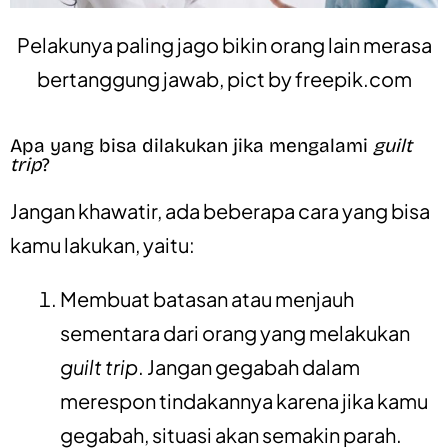
Pelakunya paling jago bikin orang lain merasa
bertanggung jawab, pict by
freepik.com
Apa yang bisa dilakukan jika mengalami
guilt
trip
?
Jangan khawatir, ada beberapa cara yang bisa
kamu lakukan
,
yaitu:
Membuat batasan atau menjauh
sementara dari orang yang melakukan
guilt trip
.
Jangan gegabah dalam
merespon tindakannya karena jika kamu
gegabah, situasi akan semakin parah.