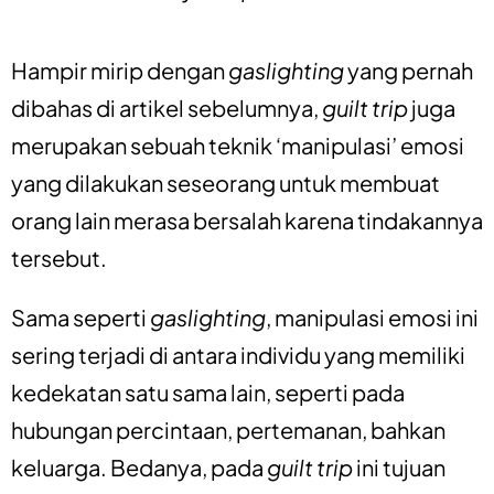
Hampir mirip dengan
gaslighting
yang pernah
dibahas di artikel sebelumnya,
guilt trip
juga
merupakan sebuah teknik ‘manipulasi’ emosi
yang dilakukan seseorang untuk membuat
orang lain merasa bersalah karena tindakannya
tersebut.
Sama seperti
gaslighting
, manipulasi emosi ini
sering t
erjadi di antara individu yang memiliki
kedekatan satu sama lain, seperti pada
hubungan percintaan, pertemanan, bahkan
keluarga. Bedanya, pada
guilt trip
ini tujuan