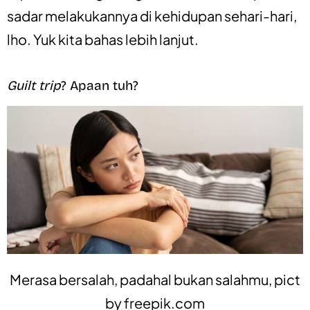
sadar melakukannya di kehidupan sehari-hari,
lho.
Yuk kita bahas lebih lanjut.
Guilt trip
? Apaan tuh?
Merasa bersalah, padahal bukan salahmu, pict
by
freepik.com