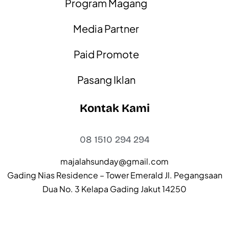
Program Magang
Media Partner
Paid Promote
Pasang Iklan
Kontak Kami
08 1510 294 294
majalahsunday@gmail.com
Gading Nias Residence – Tower Emerald Jl. Pegangsaan
Dua No. 3 Kelapa Gading Jakut 14250