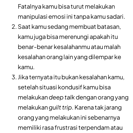
Fatalnya kamu bisa turut melakukan
manipulasi emosi ini
tanpa kamu sadari.
Saat kamu sedang membuat batasan,
kamu juga bisa merenungi apakah itu
benar-benar kesalahanmu atau malah
kesalahan orang lain yang dilempar
ke
kamu.
Jika ternyata itu bukan kesalahan kamu,
setelah situasi kondusif kamu bisa
melakukan
deep talk
dengan orang yang
melakukan
guilt trip
. Karena tak jarang
orang yang melakukan
ini sebenarnya
memiliki rasa frustrasi terpendam atau