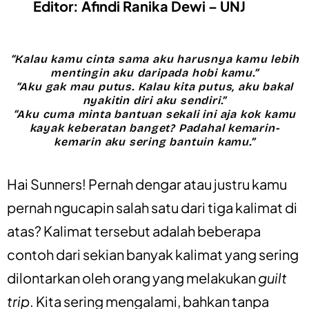
Editor: Afindi Ranika Dewi – UNJ
“Kalau kamu cinta sama aku harusnya kamu lebih
mentingin aku daripada hobi kamu.”
“Aku gak mau putus. Kalau kita putus, aku bakal
nyakitin diri aku sendiri.”
“Aku cuma minta bantuan sekali ini aja kok kamu
kayak keberatan banget? Padahal kemarin-
kemarin aku sering bantuin kamu.”
Hai Sunners! Pernah dengar atau justru kamu
pernah ngucapin salah satu dari tiga kalimat di
atas? Kalimat tersebut adalah beberapa
contoh dari sekian banyak kalimat yang sering
dilontarkan oleh orang yang melakukan
guilt
trip
. K
ita sering mengalami, bahkan tanpa