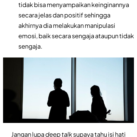
tidak bisa menyampaikan keinginannya
secara jelas dan positif sehingga
akhirnya dia melakukan manipulasi
emosi,
baik secara sengaja ataupun tidak
sengaja
.
Jangan lupa
deep talk
supaya tahu isi hati