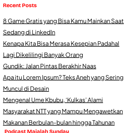
Recent Posts
8 Game Gratis yang Bisa Kamu Mainkan Saat
Sedang di LinkedIn
Kenapa Kita Bisa Merasa Kesepian Padahal
Lagi Dikelilingi Banyak Orang
Gundik: Jalan Pintas Berakhir Naas
Apa itu Lorem Ipsum? Teks Aneh yang Sering
Muncul di Desain
Mengenal Ume Kbubu, ‘Kulkas’ Alami
Masyarakat NTT yang Mampu Mengawetkan
Makanan Berbulan-bulan hingga Tahunan
Podcast Majalah Sunday