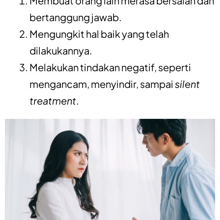
Membuat orang lain merasa bersalah dan
bertanggung jawab.
Mengungkit hal baik yang telah
dilakukannya.
Melakukan tindakan negatif, seperti
mengancam, menyindir, sampai
silent
treatment
.