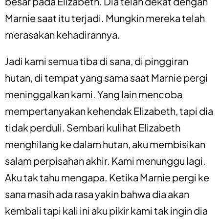
besar pada Elizabeth. Dia telah dekat dengan
Marnie saat itu terjadi. Mungkin mereka telah
merasakan kehadirannya.
Jadi kami semua tiba di sana, di pinggiran
hutan, di tempat yang sama saat Marnie pergi
meninggalkan kami. Yang lain mencoba
mempertanyakan kehendak Elizabeth, tapi dia
tidak perduli. Sembari kulihat Elizabeth
menghilang ke dalam hutan, aku membisikan
salam perpisahan akhir. Kami menunggu lagi.
Aku tak tahu mengapa. Ketika Marnie pergi ke
sana masih ada rasa yakin bahwa dia akan
kembali tapi kali ini aku pikir kami tak ingin dia