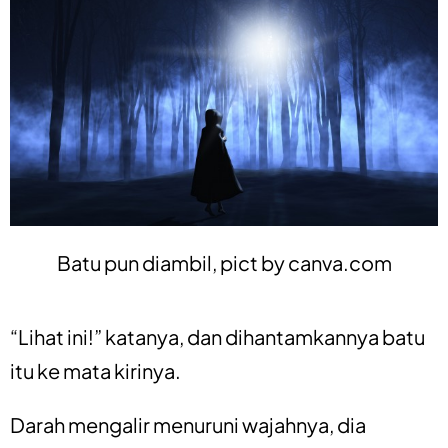
Batu pun diambil, pict by
canva.com
“Lihat ini!” katanya, dan dihantamkannya batu
itu ke mata kirinya.
Darah mengalir menuruni wajahnya, dia