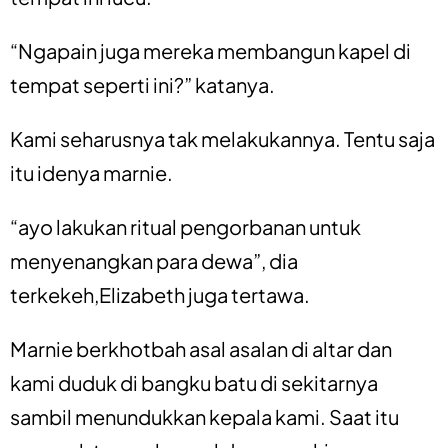
“Ngapain juga mereka membangun kapel di
tempat seperti ini?” katanya.
Kami seharusnya tak melakukannya. Tentu saja
itu idenya marnie.
“ayo lakukan ritual pengorbanan untuk
menyenangkan para dewa”, dia
terkekeh,Elizabeth juga tertawa.
Marnie berkhotbah asal asalan di altar dan
kami duduk di bangku batu di sekitarnya
sambil menundukkan kepala kami. Saat itu