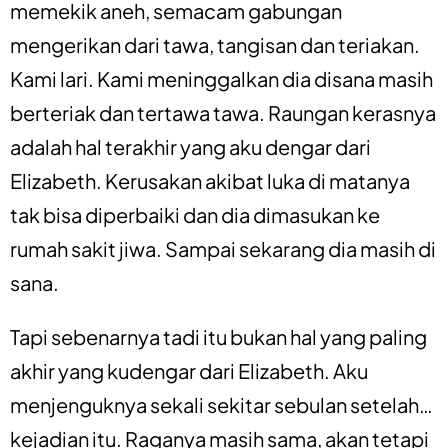
memekik aneh, semacam gabungan
mengerikan dari tawa, tangisan dan teriakan.
Kami lari. Kami meninggalkan dia disana masih
berteriak dan tertawa tawa. Raungan kerasnya
adalah hal terakhir yang aku dengar dari
Elizabeth. Kerusakan akibat luka di matanya
tak bisa diperbaiki dan dia dimasukan ke
rumah sakit jiwa. Sampai sekarang dia masih di
sana.
Tapi sebenarnya tadi itu bukan hal yang paling
akhir yang kudengar dari Elizabeth. Aku
menjenguknya sekali sekitar sebulan setelah…
kejadian itu. Raganya masih sama, akan tetapi