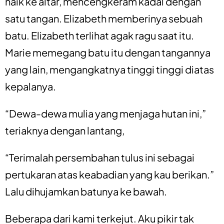
naik ke altar, mencengkeram kadal dengan
satu tangan. Elizabeth memberinya sebuah
batu. Elizabeth terlihat agak ragu saat itu.
Marie memegang batu itu dengan tangannya
yang lain, mengangkatnya tinggi tinggi diatas
kepalanya.
“Dewa-dewa mulia yang menjaga hutan ini,”
teriaknya dengan lantang,
“Terimalah persembahan tulus ini sebagai
pertukaran atas keabadian yang kau berikan.”
Lalu dihujamkan batunya ke bawah.
Beberapa dari kami terkejut. Aku pikir tak