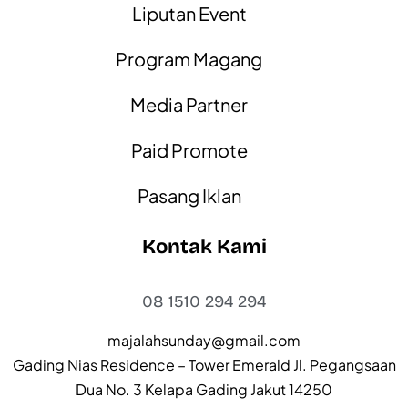
Liputan Event
Program Magang
Media Partner
Paid Promote
Pasang Iklan
Kontak Kami
08 1510 294 294
majalahsunday@gmail.com
Gading Nias Residence – Tower Emerald Jl. Pegangsaan
Dua No. 3 Kelapa Gading Jakut 14250