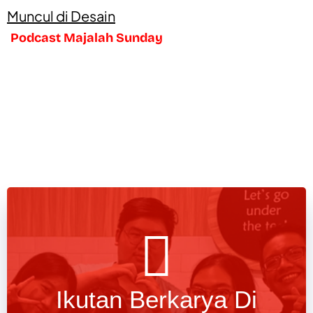
Muncul di Desain
Podcast Majalah Sunday
Ikutan Berkarya Di