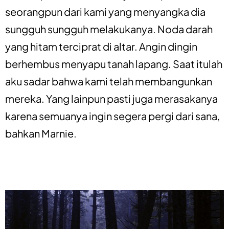
seorangpun dari kami yang menyangka dia
sungguh sungguh melakukanya. Noda darah
yang hitam terciprat di altar. Angin dingin
berhembus menyapu tanah lapang. Saat itulah
aku sadar bahwa kami telah membangunkan
mereka. Yang lainpun pasti juga merasakanya
karena semuanya ingin segera pergi dari sana,
bahkan Marnie.