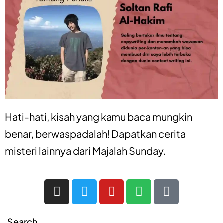
Hati-hati, kisah yang kamu baca mungkin
benar, berwaspadalah! Dapatkan
cerita
misteri
lainnya dari
Majalah Sunday
.
Search…