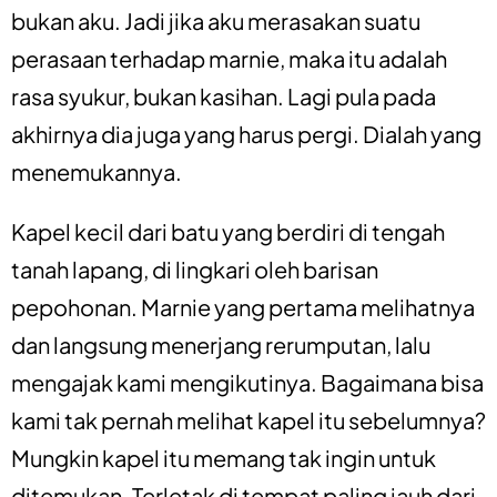
bukan aku. Jadi jika aku merasakan suatu
perasaan terhadap marnie, maka itu adalah
rasa syukur, bukan kasihan. Lagi pula pada
akhirnya dia juga yang harus pergi. Dialah yang
menemukannya.
Kapel kecil dari batu yang berdiri di tengah
tanah lapang, di lingkari oleh barisan
pepohonan. Marnie yang pertama melihatnya
dan langsung menerjang rerumputan, lalu
mengajak kami mengikutinya. Bagaimana bisa
kami tak pernah melihat kapel itu sebelumnya?
Mungkin kapel itu memang tak ingin untuk
ditemukan. Terletak di tempat paling jauh dari