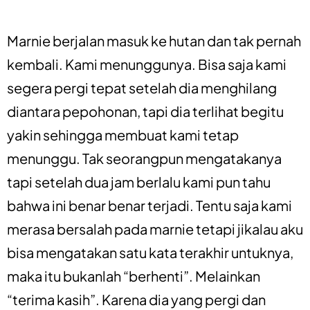
Marnie berjalan masuk ke hutan dan tak pernah
kembali. Kami menunggunya. Bisa saja kami
segera pergi tepat setelah dia menghilang
diantara pepohonan, tapi dia terlihat begitu
yakin sehingga membuat kami tetap
menunggu. Tak seorangpun mengatakanya
tapi setelah dua jam berlalu kami pun tahu
bahwa ini benar benar terjadi. Tentu saja kami
merasa bersalah pada marnie tetapi jikalau aku
bisa mengatakan satu kata terakhir untuknya,
maka itu bukanlah “berhenti”. Melainkan
“terima kasih”. Karena dia yang pergi dan