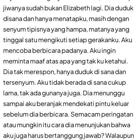
jiwanya sudah bukan Elizabeth lagi. Dia duduk
disana dan hanya menatapku, masih dengan
senyum tipisnya yang hampa, matanya yang
tinggal satu mengikuti setiap gerakanku. Aku
mencoba berbicara padanya. Aku ingin
meminta maaf atas apa yang tak ku ketahui.
Dia tak merespon, hanya duduk di sana dan
tersenyum. Aku tidak berada di sana cukup
lama, tak ada gunanya juga. Dia menunggu
sampai aku beranjak mendekati pintu keluar
sebelum dia berbicara. Semacam peringatan
atau mungkin itu cara dia menunjukan bahwa
aku juga harus bertanggung jawab? Walaupun