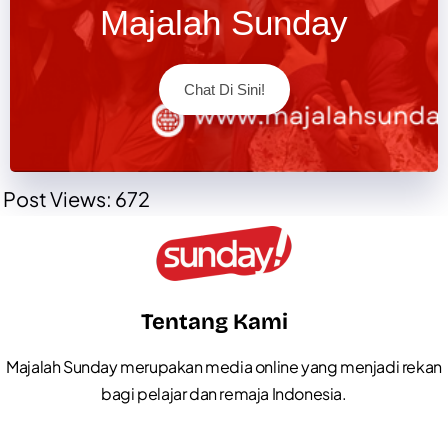
Majalah Sunday
Chat Di Sini!
Post Views:
672
Tentang Kami
Majalah Sunday merupakan media online yang menjadi rekan
bagi pelajar dan remaja Indonesia.