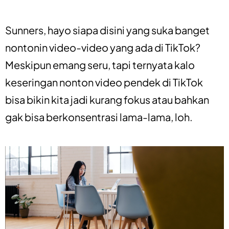
Sunners, hayo siapa disini yang suka banget
nontonin video-video yang ada di TikTok?
Meskipun emang seru, tapi ternyata kalo
keseringan nonton video pendek di TikTok
bisa bikin kita jadi kurang fokus atau bahkan
gak bisa berkonsentrasi lama-lama, loh.