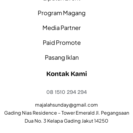
Program Magang
Media Partner
Paid Promote
Pasang Iklan
Kontak Kami
08 1510 294 294
majalahsunday@gmail.com
Gading Nias Residence – Tower Emerald Jl. Pegangsaan
Dua No. 3 Kelapa Gading Jakut 14250