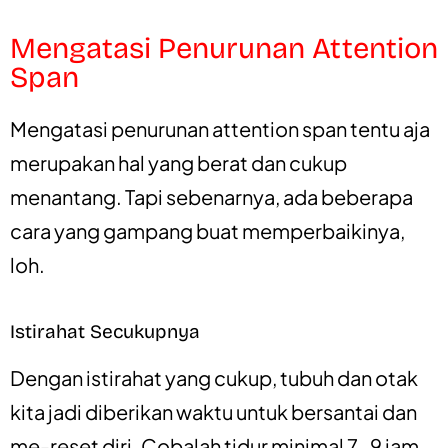
Mengatasi Penurunan Attention
Span
Mengatasi penurunan attention span tentu aja
merupakan hal yang berat dan cukup
menantang. Tapi sebenarnya, ada beberapa
cara yang gampang buat memperbaikinya,
loh.
Istirahat Secukupnya
Dengan istirahat yang cukup, tubuh dan otak
kita jadi diberikan waktu untuk bersantai dan
me-reset diri. Cobalah tidur minimal 7-9 jam