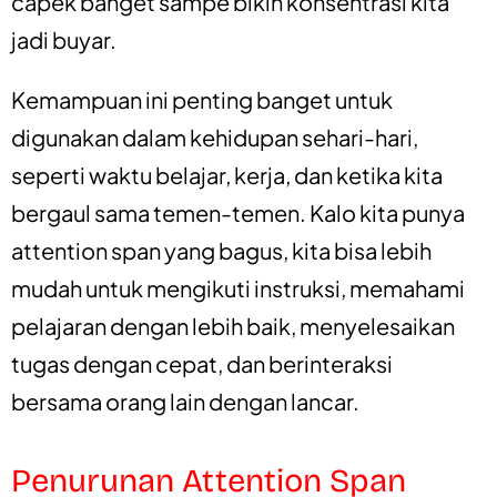
capek banget sampe bikin konsentrasi kita
jadi buyar.
Kemampuan ini penting banget untuk
digunakan dalam kehidupan sehari-hari,
seperti waktu belajar, kerja, dan ketika kita
bergaul sama temen-temen. Kalo kita punya
attention span yang bagus, kita bisa lebih
mudah untuk mengikuti instruksi, memahami
pelajaran dengan lebih baik, menyelesaikan
tugas dengan cepat, dan berinteraksi
bersama orang lain dengan lancar.
Penurunan Attention Span