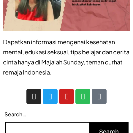
Dapatkan informasi mengenai
kesehatan
mental
,
edukasi seksual
,
tips belajar
dan
cerita
cinta
hanya di
Majalah Sunday
, teman curhat
remaja Indonesia.
Search…