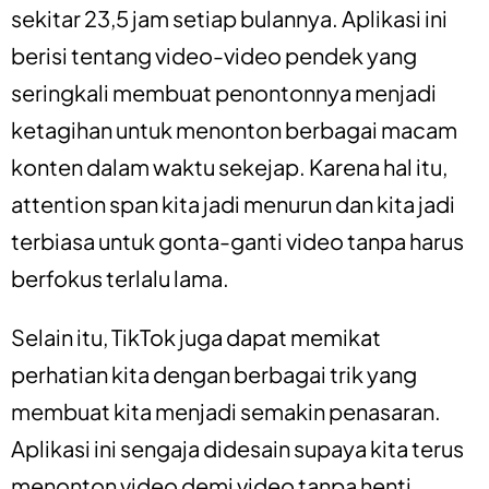
sekitar 23,5 jam setiap bulannya. Aplikasi ini
berisi tentang video-video pendek yang
seringkali membuat penontonnya menjadi
ketagihan untuk menonton berbagai macam
konten dalam waktu sekejap. Karena hal itu,
attention span kita jadi menurun dan kita jadi
terbiasa untuk gonta-ganti video tanpa harus
berfokus terlalu lama.
Selain itu, TikTok juga dapat memikat
perhatian kita dengan berbagai trik yang
membuat kita menjadi semakin penasaran.
Aplikasi ini sengaja didesain supaya kita terus
menonton video demi video tanpa henti.