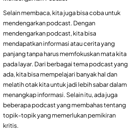
Selain membaca, kita juga bisa coba untuk
mendengarkan podcast. Dengan
mendengarkan podcast, kita bisa
mendapatkan informasi atau cerita yang
panjang tanpa harus memfokuskan mata kita
pada layar. Dari berbagai tema podcast yang
ada, kita bisa mempelajari banyak hal dan
melatih otak kita untuk jadi lebih sabar dalam
menangkap informasi. Selain itu, ada juga
beberapa podcast yang membahas tentang
topik-topik yang memerlukan pemikiran
kritis.