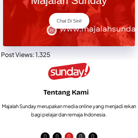
Majalah Sunday
Chat Di Sini!
Post Views:
1,325
Tentang Kami
Majalah Sunday merupakan media online yang menjadi rekan
bagi pelajar dan remaja Indonesia.