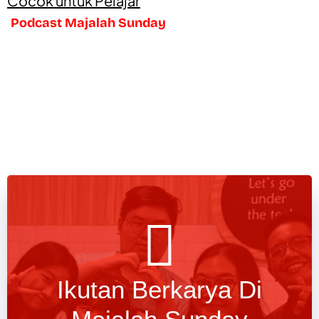
Cocok untuk Pelajar
Podcast Majalah Sunday
Ikutan Berkarya Di