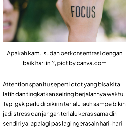
Apakah kamu sudah berkonsentrasi dengan
baik hari ini?, pict by
canva.com
Attention span itu seperti otot yang bisa kita
latih dan tingkatkan seiring berjalannya waktu.
Tapi gak perlu di pikirin terlalu jauh sampe bikin
jadi stress dan jangan terlalu keras sama diri
sendiri ya, apalagi pas lagi ngerasain hari-hari