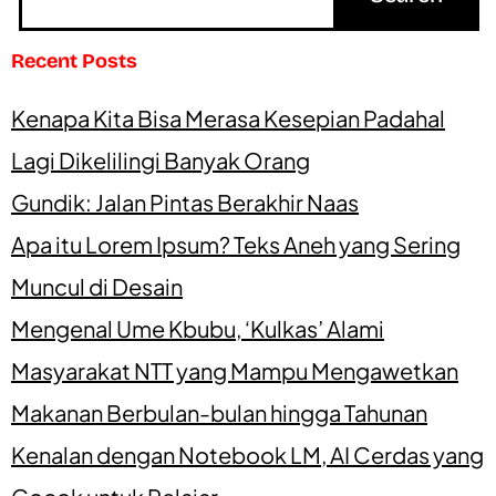
Recent Posts
Kenapa Kita Bisa Merasa Kesepian Padahal
Lagi Dikelilingi Banyak Orang
Gundik: Jalan Pintas Berakhir Naas
Apa itu Lorem Ipsum? Teks Aneh yang Sering
Muncul di Desain
Mengenal Ume Kbubu, ‘Kulkas’ Alami
Masyarakat NTT yang Mampu Mengawetkan
Makanan Berbulan-bulan hingga Tahunan
Kenalan dengan Notebook LM, AI Cerdas yang