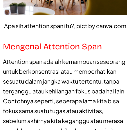
Apa sih attention span itu?, pict by
canva.com
Mengenal Attention Span
Attention span adalah kemampuan seseorang
untuk berkonsentrasi atau memperhatikan
sesuatu dalam jangka waktu tertentu, tanpa
terganggu atau kehilangan fokus pada hal lain.
Contohnya seperti, seberapa lama kita bisa
fokus sama suatu tugas atau aktivitas,
sebelum akhirnya kita keganggu atau merasa