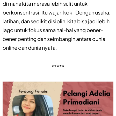
di mana kita merasa lebih sulit untuk
berkonsentrasi. Itu wajar, kok! Dengan usaha,
latihan, dan sedikit disiplin, kita bisa jadi lebih
jago untuk fokus sama hal-hal yang bener-
bener penting dan seimbangin antara dunia
online dan dunia nyata.
*****