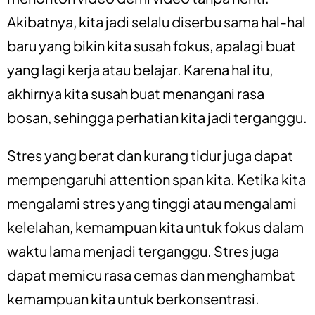
Akibatnya, kita jadi selalu diserbu sama hal-hal
baru yang bikin kita susah fokus, apalagi buat
yang lagi kerja atau belajar. Karena hal itu,
akhirnya kita susah buat menangani rasa
bosan, sehingga perhatian kita jadi terganggu.
Stres yang berat dan kurang tidur juga dapat
mempengaruhi attention span kita. Ketika kita
mengalami stres yang tinggi atau mengalami
kelelahan, kemampuan kita untuk fokus dalam
waktu lama menjadi terganggu. Stres juga
dapat memicu rasa cemas dan menghambat
kemampuan kita untuk berkonsentrasi.