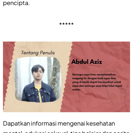
pencipta.
*****
Dapatkan informasi mengenai
kesehatan