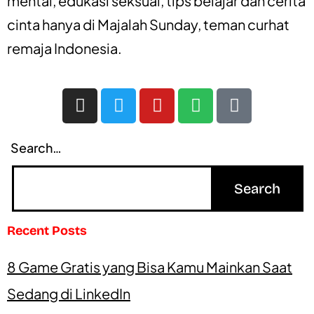
mental
,
edukasi seksual
,
tips belajar
dan
cerita
cinta
hanya di
Majalah Sunday
, teman curhat
remaja Indonesia.
Search…
Recent Posts
8 Game Gratis yang Bisa Kamu Mainkan Saat
Sedang di LinkedIn