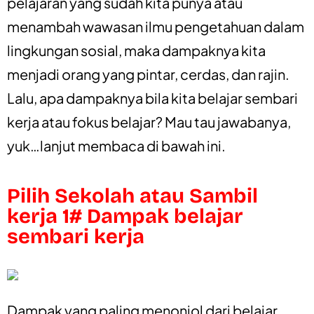
pelajaran yang sudah kita punya atau
menambah wawasan ilmu pengetahuan dalam
lingkungan sosial, maka dampaknya kita
menjadi orang yang pintar, cerdas, dan rajin.
Lalu, apa dampaknya bila kita belajar sembari
kerja atau fokus belajar? Mau tau jawabanya,
yuk…lanjut membaca di bawah ini.
Pilih Sekolah atau Sambil
kerja 1# Dampak belajar
sembari kerja
Dampak yang paling menonjol dari belajar