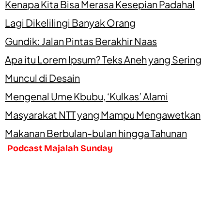
Kenapa Kita Bisa Merasa Kesepian Padahal
Lagi Dikelilingi Banyak Orang
Gundik: Jalan Pintas Berakhir Naas
Apa itu Lorem Ipsum? Teks Aneh yang Sering
Muncul di Desain
Mengenal Ume Kbubu, ‘Kulkas’ Alami
Masyarakat NTT yang Mampu Mengawetkan
Makanan Berbulan-bulan hingga Tahunan
Podcast Majalah Sunday