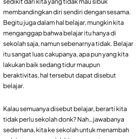
sedikit dari kita yang tidak mau sibuk
membandingkan diri sendiri dengan sesama.
Begitu juga dalam hal belajar, mungkin kita
menganggap bahwa belajar itu hanya di
sekolah saja, namun sebenarnya tidak. Belajar
itu sangat luas cakupanya, apa pun yang kita
lakukan baik sedang tidur maupun
beraktivitas, hal tersebut dapat disebut
belajar.
Kalau semuanya disebut belajar, berarti kita
tidak perlu sekolah donk? Nah…jawabanya
sederhana, kita ke sekolah untuk menambah