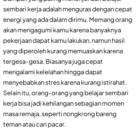
sembari kerja adalah menguras dengan cepat
energi yang ada dalam dirimu. Memang orang
akan mengagumi kamu karena banyaknya
pekerjaan dapat kamu lakukan, namun hasil
yang diperoleh kurang memuaskan karena
tergesa-gesa. Biasanya juga cepat
mengalami kelelahan hingga dapat
menyebabkan stres karena kurang istirahat.
Selain itu, orang-orang yang belajar sembari
kerja bisa jadi kehilangan sebagian momen
masa remaja, seperti nongkrong bareng
teman atau cari pacar.